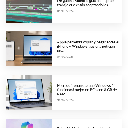
De guión a vídeo: la guía del flujo de
trabajo que están adoptando los...
04/08/2026
Apple permitirá copiar y pegar entre el
iPhone y Windows tras una petición
de...
04/08/2026
Microsoft promete que Windows 11
funcionará mejor en PCs con 8 GB de
RAM
31/07/2026