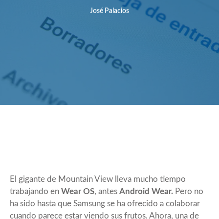
José Palacios
El gigante de Mountain View lleva mucho tiempo
trabajando en
Wear OS
, antes
Android Wear.
Pero no
ha sido hasta que Samsung se ha ofrecido a colaborar
cuando parece estar viendo sus frutos. Ahora, una de