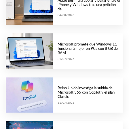
Apple permitirá copiar y pegar entre el
iPhone y Windows tras una petición
de...
04/08/2026
Microsoft promete que Windows 11
funcionará mejor en PCs con 8 GB de
RAM
31/07/2026
Reino Unido investiga la subida de
Microsoft 365 con Copilot y el plan
Classic
31/07/2026