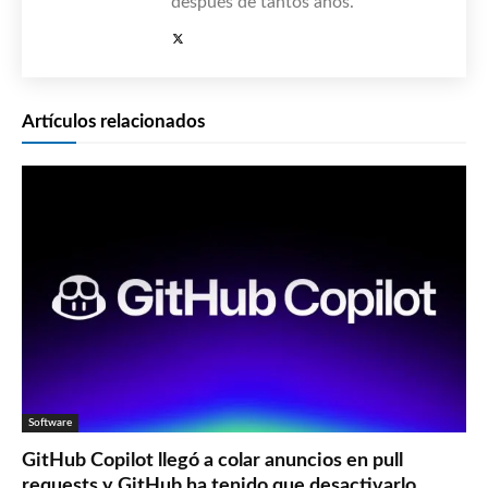
después de tantos años.
Artículos relacionados
Software
GitHub Copilot llegó a colar anuncios en pull
requests y GitHub ha tenido que desactivarlo