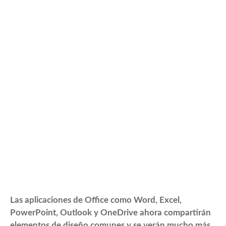
Las aplicaciones de Office como Word, Excel,
PowerPoint, Outlook y OneDrive ahora compartirán
elementos de diseño comunes y se verán mucho más