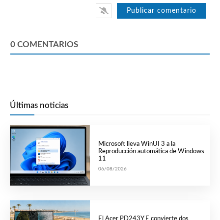
0
COMENTARIOS
Últimas noticias
Microsoft lleva WinUI 3 a la
Reproducción automática de Windows
11
06/08/2026
El Acer PD243Y E convierte dos