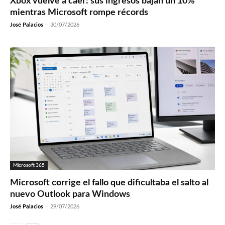
Xbox vuelve a caer: sus ingresos bajan un 10%
mientras Microsoft rompe récords
José Palacios
-
30/07/2026
Microsoft 365
Microsoft corrige el fallo que dificultaba el salto al
nuevo Outlook para Windows
José Palacios
-
29/07/2026