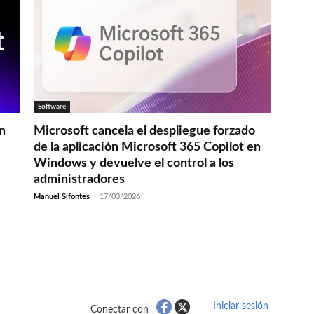
Software
en
Microsoft cancela el despliegue forzado
de la aplicación Microsoft 365 Copilot en
Windows y devuelve el control a los
administradores
Manuel Sifontes
-
17/03/2026
Iniciar sesión
Conectar con