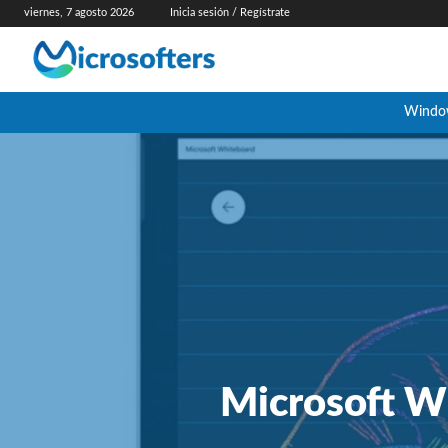
viernes, 7 agosto 2026
Inicia sesión / Regístrate
Windo
Microsoft Wh