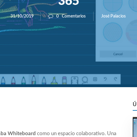
365
José Palacios
31/10/2019
0
Comentarios
Ú
aba Whiteboard
como un espacio colaborativo. Una