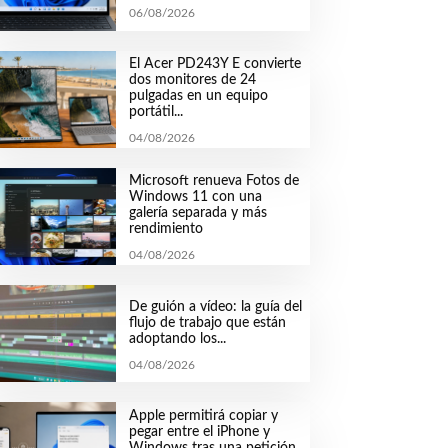
06/08/2026
El Acer PD243Y E convierte
dos monitores de 24
pulgadas en un equipo
portátil...
04/08/2026
Microsoft renueva Fotos de
Windows 11 con una
galería separada y más
rendimiento
04/08/2026
De guión a vídeo: la guía del
flujo de trabajo que están
adoptando los...
04/08/2026
Apple permitirá copiar y
pegar entre el iPhone y
Windows tras una petición