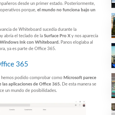
mpañeros desde un primer estado. Posteriormente,
s operativos porque,
el mundo no funciona bajo un
levancia de Whiteboard sucedía durante la
y abría el teclado de la
Surface Pro X
y nos aparecía
e Windows Ink con Whiteboard.
Panos elogiaba al
ra, ya es parte de Office 365.
Office 365
mia hemos podido comprobar como
Microsoft parece
las aplicaciones de Office 365.
De esta manera se
rece un mundo de posibilidades.