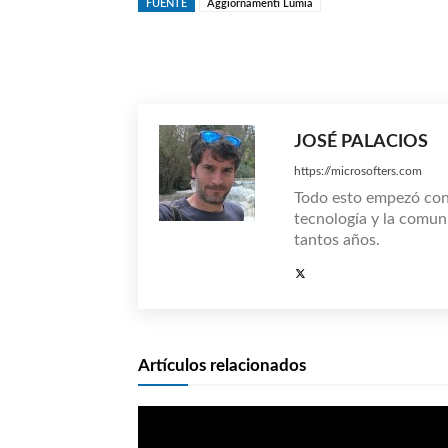
FUENTE
Aggiornamenti Lumia
Compartir
JOSÉ PALACIOS
https://microsofters.com
Todo esto empezó co
tecnología y la comun
tantos años.
Artículos relacionados