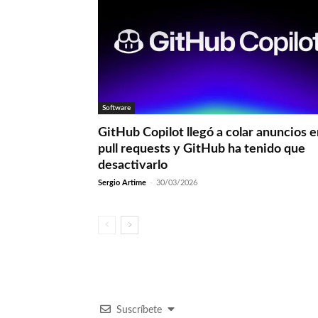
Software
GitHub Copilot llegó a colar anuncios 
pull requests y GitHub ha tenido que
desactivarlo
Sergio Artime
-
30/03/2026
Suscríbete