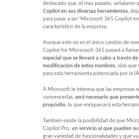
destacado que, el mes pasado, señalaron
Copilot en sus diversas herramientas
, de
para pasar a ser ‘Microsoft 365 Copilot en
característico de la empresa.
Aunque este no es el único cambio de nom
Copilot for Microssofr 365 pasará a llama
especial que se llevará a cabo a través d
modificación de estos nombres
, sino que
para esta herramienta potenciada por la IA
A Microsoft le interesa que las empresas se
convencerlas,
será necesario que present
propósito
, lo que enriquecerá esta herram
También existe la posibilidad de que Micr
Copilot Pro,
un servicio al que pueden sus
gran variedad de funcionalidades y que v