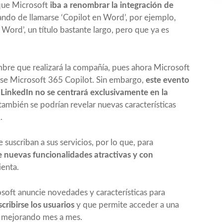
 que Microsoft
iba a renombrar la integración de
jando de llamarse ‘Copilot en Word’, por ejemplo,
 Word’, un título bastante largo, pero que ya es
bre que realizará la compañía, pues ahora Microsoft
rse Microsoft 365 Copilot. Sin embargo,
este evento
e LinkedIn no se centrará exclusivamente en la
 también se podrían revelar nuevas características
.
 suscriban a sus servicios, por lo que, para
e nuevas funcionalidades atractivas y con
ienta.
osoft anuncie novedades y características para
cribirse los usuarios
y que permite acceder a una
a mejorando mes a mes.