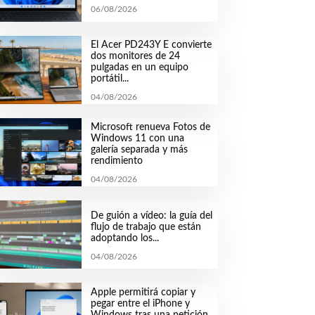
06/08/2026
El Acer PD243Y E convierte
dos monitores de 24
pulgadas en un equipo
portátil...
04/08/2026
Microsoft renueva Fotos de
Windows 11 con una
galería separada y más
rendimiento
04/08/2026
De guión a vídeo: la guía del
flujo de trabajo que están
adoptando los...
04/08/2026
Apple permitirá copiar y
pegar entre el iPhone y
Windows tras una petición