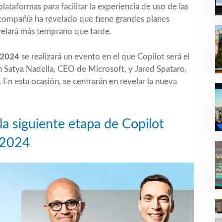
 plataformas
para facilitar la experiencia de uso de las
 compañía ha revelado que tiene grandes planes
velará más temprano que tarde.
 2024
se realizará un evento en el que Copilot será el
án Satya Nadella, CEO de Microsoft, y Jared Spataro,
‘. En esta ocasión, se centrarán en revelar la nueva
la siguiente etapa de Copilot
 2024