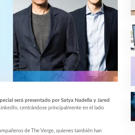
pecial será presentado por Satya Nadella y Jared
 LinkedIn
, centrándose principalmente en
el lado
 compañeros de The Verge
, quienes también han