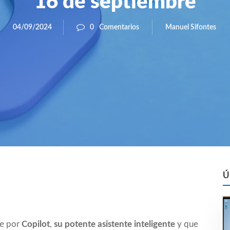
16 de septiembre
Manuel Sifontes
04/09/2024
0
Comentarios
Ú
te por
Copilot
,
su potente asistente inteligente
y que