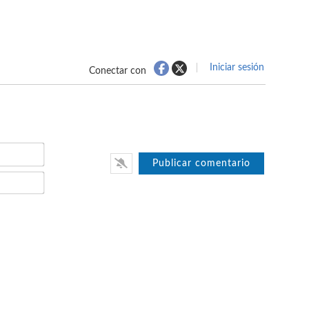
Iniciar sesión
Conectar con
Nombre*
Email*