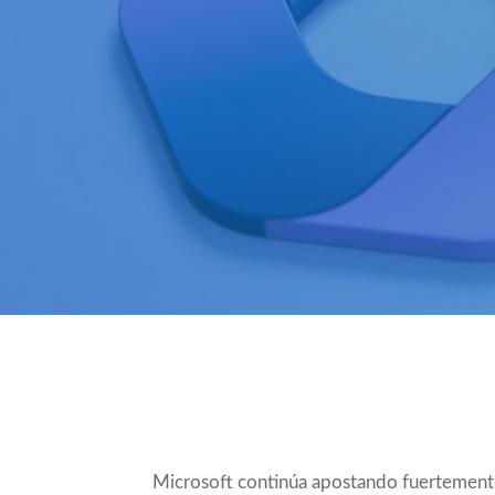
Compartir
Microsoft continúa apostando fuertemen