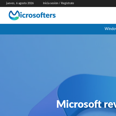
jueves, 6 agosto 2026
Inicia sesión / Regístrate
Windo
Microsoft rev