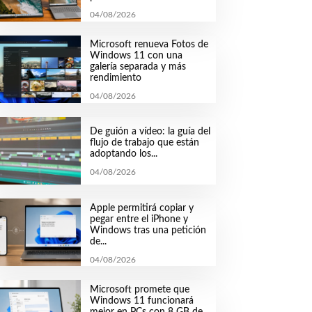
04/08/2026
Microsoft renueva Fotos de
Windows 11 con una
galería separada y más
rendimiento
04/08/2026
De guión a vídeo: la guía del
flujo de trabajo que están
adoptando los...
04/08/2026
Apple permitirá copiar y
pegar entre el iPhone y
Windows tras una petición
de...
04/08/2026
Microsoft promete que
Windows 11 funcionará
mejor en PCs con 8 GB de