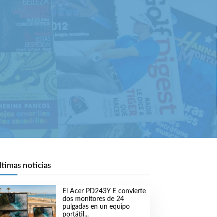
ltimas noticias
El Acer PD243Y E convierte
dos monitores de 24
pulgadas en un equipo
portátil...