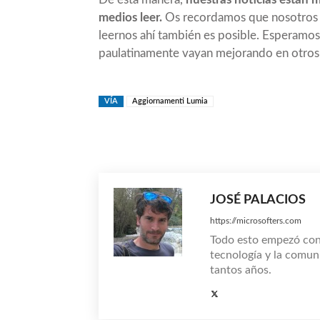
medios leer.
Os recordamos que nosotros 
leernos ahí también es posible. Esperamos 
paulatinamente vayan mejorando en otros
VÍA
Aggiornamenti Lumia
Compartir
JOSÉ PALACIOS
https://microsofters.com
Todo esto empezó co
tecnología y la comun
tantos años.