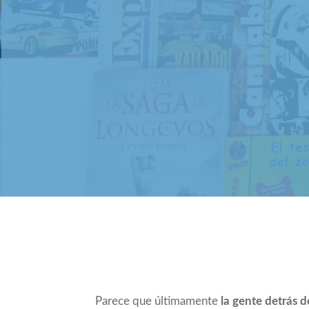
Compartir
Parece que últimamente
la gente detrás d