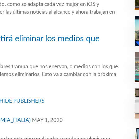
do, como se adapta cada vez mejor en iOS y
r las últimas noticias al alcance y ahora trabajan en
irá eliminar los medios que
lares trampa
que nos enervan, o medios con los que
demos eliminarlos. Esto va a cambiar con la próxima
HIDE PUBLISHERS
MIA_ITALIA)
MAY 1, 2020
mucho más personalizadas y podemos elegir que