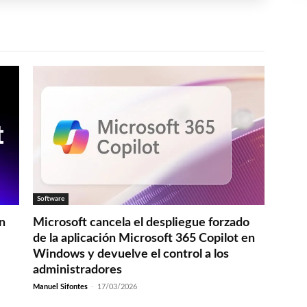
Software
en
Microsoft cancela el despliegue forzado
de la aplicación Microsoft 365 Copilot en
Windows y devuelve el control a los
administradores
Manuel Sifontes
-
17/03/2026