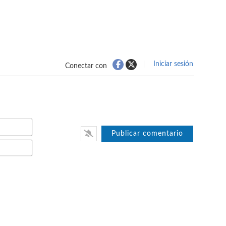
Iniciar sesión
Conectar con
Nombre*
Email*