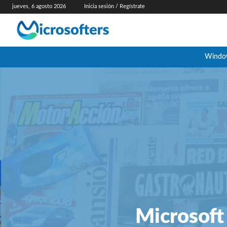
jueves, 6 agosto 2026
Inicia sesión / Regístrate
Windo
Microsoft