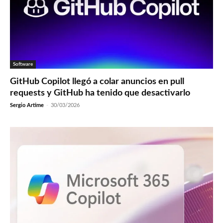
Software
GitHub Copilot llegó a colar anuncios en pull
requests y GitHub ha tenido que desactivarlo
Sergio Artime
-
30/03/2026