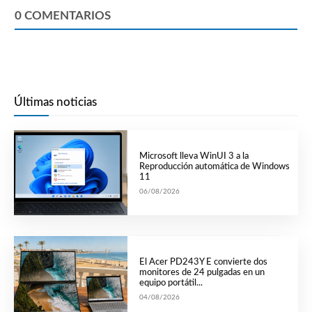
0
COMENTARIOS
Últimas noticias
Microsoft lleva WinUI 3 a la
Reproducción automática de Windows
11
06/08/2026
El Acer PD243Y E convierte dos
monitores de 24 pulgadas en un
equipo portátil...
04/08/2026