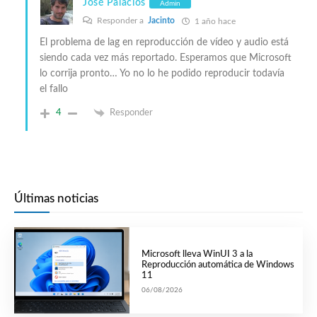
José Palacios
Admin
Responder a
Jacinto
1 año hace
El problema de lag en reproducción de vídeo y audio está
siendo cada vez más reportado. Esperamos que Microsoft
lo corrija pronto… Yo no lo he podido reproducir todavía
el fallo
4
Responder
Últimas noticias
Microsoft lleva WinUI 3 a la
Reproducción automática de Windows
11
06/08/2026