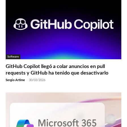
Software
GitHub Copilot llegó a colar anuncios en pull
requests y GitHub ha tenido que desactivarlo
Sergio Artime
-
30/03/2026