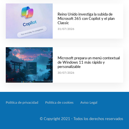
Reino Unido investiga la subida de
Microsoft 365 con Copilot y el plan
Classic
31/07/2026
Microsoft prepara un menú contextual
de Windows 11 más rápido y
personalizable
30/07/2026
Política de privacidad
Política de cookies
Aviso Legal
Tecnología Por Palabr
© Copyright 2021 - Todos los derechos reservados