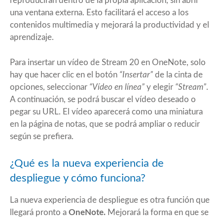
reproducirán dentro de la propia aplicación, sin abrir
una ventana externa. Esto facilitará el acceso a los
contenidos multimedia y mejorará la productividad y el
aprendizaje.
Para insertar un vídeo de Stream 20 en OneNote, solo
hay que hacer clic en el botón
“Insertar”
de la cinta de
opciones, seleccionar
“Vídeo en línea”
y elegir
“Stream”
.
A continuación, se podrá buscar el vídeo deseado o
pegar su URL. El vídeo aparecerá como una miniatura
en la página de notas, que se podrá ampliar o reducir
según se prefiera.
¿Qué es la nueva experiencia de
despliegue y cómo funciona?
La nueva experiencia de despliegue es otra función que
llegará pronto a
OneNote.
Mejorará la forma en que se