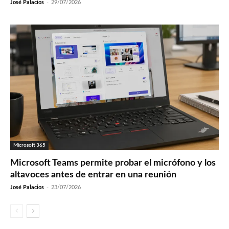
José Palacios
-
29/07/2026
Microsoft 365
Microsoft Teams permite probar el micrófono y los
altavoces antes de entrar en una reunión
José Palacios
-
23/07/2026