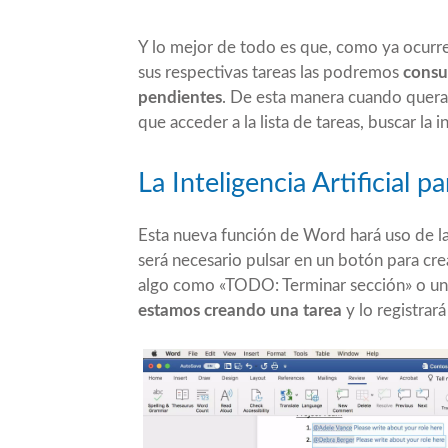
Y lo mejor de todo es que, como ya ocurre 
sus respectivas tareas las podremos
consu
pendientes
. De esta manera cuando quer
que acceder a la lista de tareas, buscar la 
La Inteligencia Artificial 
Esta nueva función de Word hará uso de la 
será necesario pulsar en un botón para cre
algo como «TODO: Terminar sección» o un
estamos creando una tarea
y lo registrar