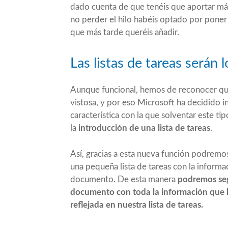
dado cuenta de que tenéis que aportar más
no perder el hilo habéis optado por poner 
que más tarde queréis añadir.
Las listas de tareas serán
Aunque funcional, hemos de reconocer que 
vistosa, y por eso Microsoft ha decidido 
característica con la que solventar este ti
la
introducción de una lista de tareas
.
Así, gracias a esta nueva función podrem
una pequeña lista de tareas con la inform
documento. De esta manera
podremos seg
documento con toda la información que
reflejada en nuestra lista de tareas.