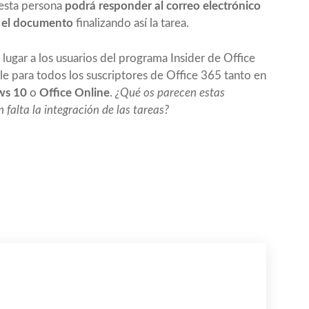
 esta persona
podrá responder al correo electrónico
n el documento
finalizando así la tarea.
r lugar a los usuarios del programa Insider de Office
le para todos los suscriptores de Office 365 tanto en
ws 10
o
Office Online
.
¿Qué os parecen estas
alta la integración de las tareas?