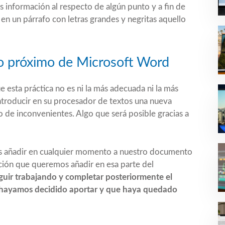
 información al respecto de algún punto y a fin de
en un párrafo con letras grandes y negritas aquello
 lo próximo de Microsoft Word
esta práctica no es ni la más adecuada ni la más
introducir en su procesador de textos una nueva
po de inconvenientes. Algo que será posible gracias a
os añadir en cualquier momento a nuestro documento
ación que queremos añadir en esa parte del
uir trabajando y completar posteriormente el
 hayamos decidido aportar y que haya quedado