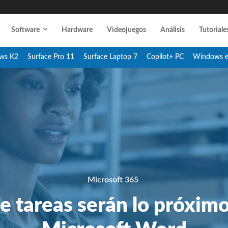
Software
Hardware
Videojuegos
Análisis
Tutoriale
ws K2
Surface Pro 11
Surface Laptop 7
Copilot+ PC
Windows 
Microsoft 365
de tareas serán lo próximo