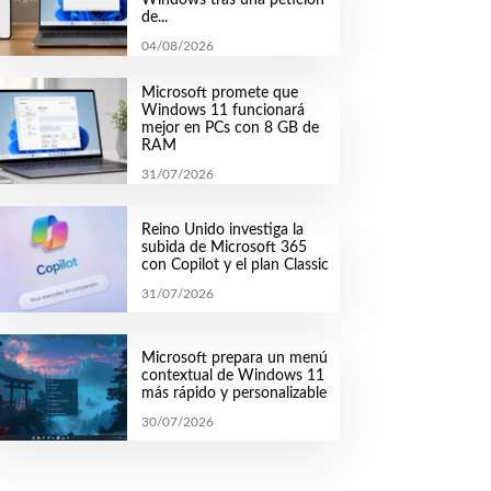
de...
04/08/2026
Microsoft promete que
Windows 11 funcionará
mejor en PCs con 8 GB de
RAM
31/07/2026
Reino Unido investiga la
subida de Microsoft 365
con Copilot y el plan Classic
31/07/2026
Microsoft prepara un menú
contextual de Windows 11
más rápido y personalizable
30/07/2026