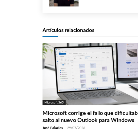
Artículos relacionados
Microsoft 365
Microsoft corrige el fallo que dificultab
salto al nuevo Outlook para Windows
José Palacios
-
29/07/2026