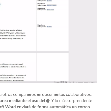
 a otros compañeros en documentos colaborativos.
area mediante el uso del @
. Y lo más sorprendente
oft Word enviará de forma automática un correo