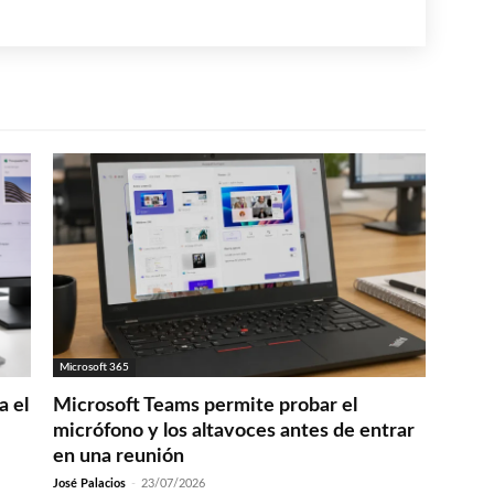
Microsoft 365
a el
Microsoft Teams permite probar el
micrófono y los altavoces antes de entrar
en una reunión
José Palacios
-
23/07/2026