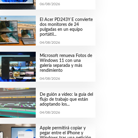
06/08/2026
El Acer PD243Y E convierte
dos monitores de 24
pulgadas en un equipo
portátil...
04/08/2026
Microsoft renueva Fotos de
Windows 11 con una
galería separada y más
rendimiento
04/08/2026
De guión a vídeo: la guía del
flujo de trabajo que están
adoptando los...
04/08/2026
Apple permitirá copiar y
pegar entre el iPhone y
Windows tras una petición