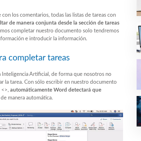
con los comentarios, todas las listas de tareas con
ltar de manera conjunta desde la sección de tareas
amos completar nuestro documento solo tendremos
información e introducir la información.
para completar tareas
Inteligencia Artificial, de forma que nosotros no
ar la tarea. Con sólo escribir en nuestro documento
 <>,
automáticamente Word detectará que
á de manera automática.