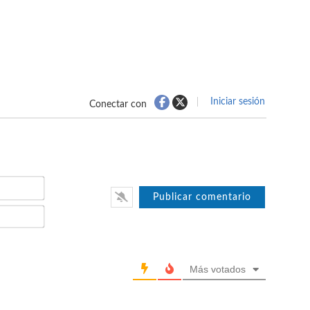
Iniciar sesión
Conectar con
Nombre*
Email*
Más votados