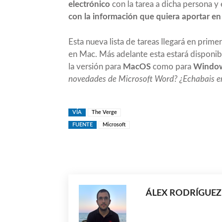
electrónico
con la tarea a dicha persona y
con la información que quiera aportar e
Esta nueva lista de tareas llegará en prime
en Mac. Más adelante esta estará disponib
la versión para
MacOS
como para
Windo
novedades de Microsoft Word? ¿Echabais en f
VÍA
The Verge
FUENTE
Microsoft
Compartir
ÁLEX RODRÍGUEZ