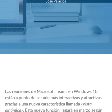
José Palacios
Las reuniones de Microsoft Teams en Windows 10
están a punto de ser aún más interactivas y atractivas
gracias a una nueva característica llamada
«Vista
dinámica».
Esta nueva función llegará en marzo según