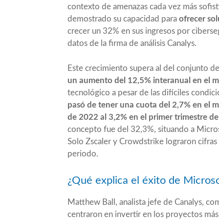
contexto de amenazas cada vez más sofisti
demostrado su capacidad para
ofrecer sol
crecer un 32% en sus ingresos por ciberse
datos de la firma de análisis
Canalys
.
Este crecimiento supera al del conjunto d
un aumento del 12,5% interanual en el 
tecnológico a pesar de las difíciles condi
pasó de tener una cuota del 2,7% en el m
de 2022 al 3,2% en el primer trimestre d
concepto fue del 32,3%, situando a Micros
Solo Zscaler y Crowdstrike lograron cifras
periodo.
¿Qué explica el éxito de Microso
Matthew Ball, analista jefe de Canalys, co
centraron en invertir en los proyectos má