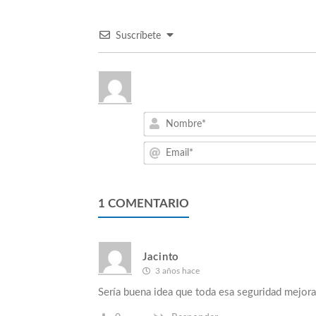
Suscríbete
1
COMENTARIO
Jacinto
3 años hace
Sería buena idea que toda esa seguridad mejo