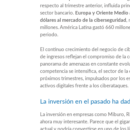
respecto al trimestre anterior, influida pr
sector bancario.
Europa y Oriente Medio 
dólares al mercado de la ciberseguridad
,
millones. América Latina gastó 660 millon
periodo.
El continuo crecimiento del negocio de ci
de ingresos reflejan el compromiso de la 
panorama de amenazas en constante evolu
competencia se intensifica, el sector de la
próximos trimestres, impulsados por los e
activos digitales frente a los ciberataques.
La inversión en el pasado ha dad
La inversión en empresas como
Miburo
,
R
ahora muy interesante. Parece que el giga
actual y podría convertirse en uno de los l