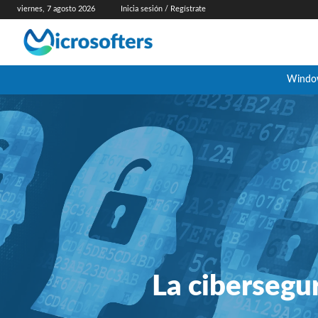
viernes, 7 agosto 2026
Inicia sesión / Regístrate
Windo
La cibersegu