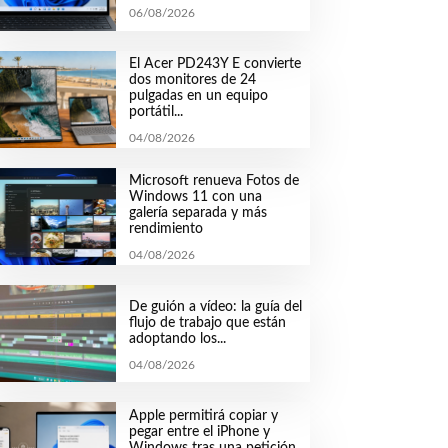
06/08/2026
El Acer PD243Y E convierte
dos monitores de 24
pulgadas en un equipo
portátil...
04/08/2026
Microsoft renueva Fotos de
Windows 11 con una
galería separada y más
rendimiento
04/08/2026
De guión a vídeo: la guía del
flujo de trabajo que están
adoptando los...
04/08/2026
Apple permitirá copiar y
pegar entre el iPhone y
Windows tras una petición