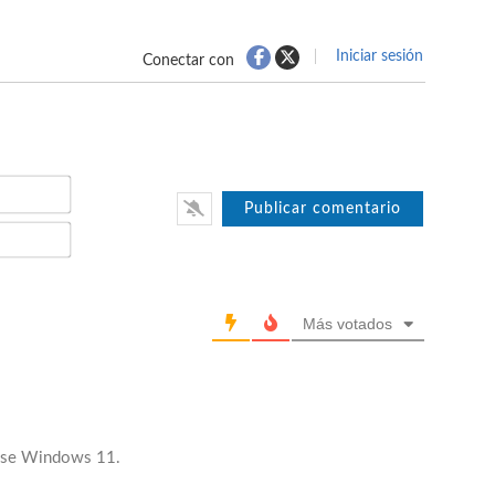
Iniciar sesión
Conectar con
Nombre*
Email*
Más votados
rase Windows 11.