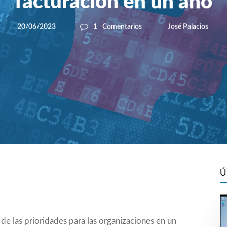
facturación en un año
José Palacios
20/06/2023
1
Comentarios
Ú
de las prioridades para las organizaciones en un