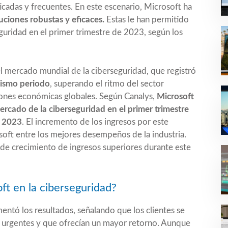
cadas y frecuentes. En este escenario, Microsoft ha
uciones robustas y eficaces.
Estas le han permitido
guridad en el primer trimestre de 2023, según los
el mercado mundial de la ciberseguridad, que registró
mismo periodo
, superando el ritmo del sector
ciones económicas globales. Según Canalys,
Microsoft
ercado de la ciberseguridad en el primer trimestre
e 2023
. El incremento de los ingresos por este
oft entre los mejores desempeños de la industria.
 de crecimiento de ingresos superiores durante este
ft en la ciberseguridad?
mentó los resultados, señalando que los clientes se
s urgentes y que ofrecían un mayor retorno. Aunque