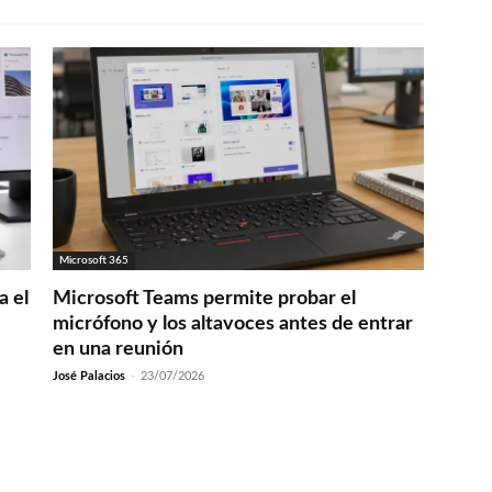
Microsoft 365
a el
Microsoft Teams permite probar el
micrófono y los altavoces antes de entrar
en una reunión
José Palacios
-
23/07/2026