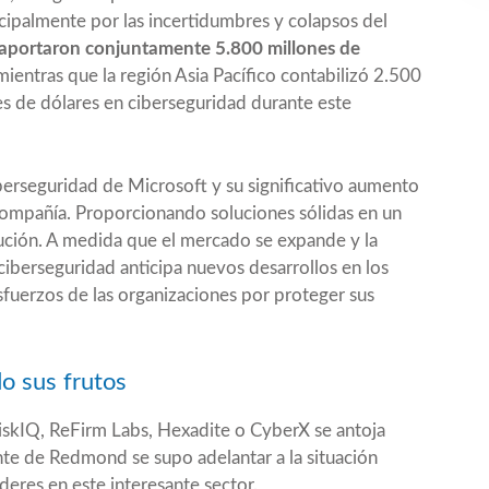
incipalmente por las incertidumbres y colapsos del
aportaron conjuntamente 5.800 millones de
 mientras que la región Asia Pacífico contabilizó 2.500
es de dólares en ciberseguridad durante este
berseguridad de Microsoft y su significativo aumento
compañía. Proporcionando soluciones sólidas en un
ción. A medida que el mercado se expande y la
 ciberseguridad anticipa nuevos desarrollos en los
sfuerzos de las organizaciones por proteger sus
o sus frutos
iskIQ
,
ReFirm Labs
, Hexadite o
CyberX
se antoja
nte de Redmond se supo adelantar a la situación
íderes en este interesante sector.