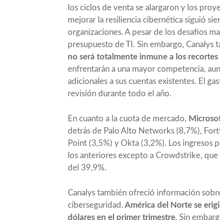
los ciclos de venta se alargaron y los pro
mejorar la resiliencia cibernética siguió si
organizaciones. A pesar de los desafíos m
presupuesto de TI. Sin embargo, Canalys 
no será totalmente inmune a los recorte
enfrentarán a una mayor competencia, aun
adicionales a sus cuentas existentes. El g
revisión durante todo el año.
En cuanto a la cuota de mercado,
Microsof
detrás de Palo Alto Networks (8,7%), Fort
Point (3,5%) y Okta (3,2%). Los ingresos 
los anteriores excepto a Crowdstrike, que
del 39,9%.
Canalys también ofreció información sobre 
ciberseguridad.
América del Norte se erig
dólares en el primer trimestre
. Sin embarg