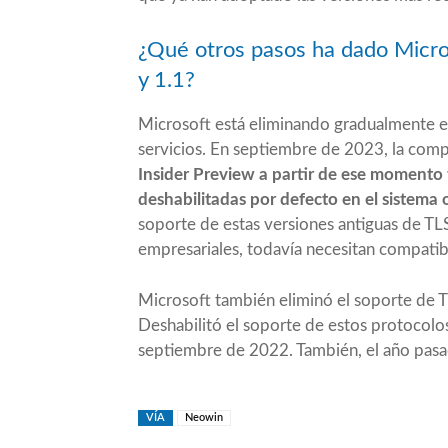
¿Qué otros pasos ha dado Micros
y 1.1?
Microsoft está eliminando gradualmente el
servicios. En
septiembre de 2023
, la com
Insider Preview a partir de ese momento t
deshabilitadas por defecto en el sistema 
soporte de estas versiones antiguas de TLS 
empresariales, todavía necesitan compatibi
Microsoft también eliminó el soporte de 
Deshabilitó el soporte de estos protocol
septiembre de 2022. También, el año pasa
VÍA
Neowin