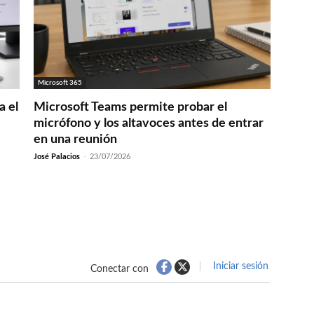
Microsoft 365
a el
Microsoft Teams permite probar el
micrófono y los altavoces antes de entrar
en una reunión
José Palacios
-
23/07/2026
Iniciar sesión
Conectar con