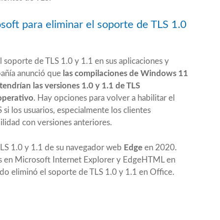
oft para eliminar el soporte de TLS 1.0
 soporte de TLS 1.0 y 1.1 en sus aplicaciones y
pañía anunció que
las compilaciones de Windows 11
endrían las versiones 1.0 y 1.1 de TLS
operativo
. Hay opciones para volver a habilitar el
si los usuarios, especialmente los clientes
lidad con versiones anteriores.
TLS 1.0 y 1.1 de su navegador web
Edge
en 2020.
os en Microsoft Internet Explorer y EdgeHTML en
do eliminó el soporte de TLS 1.0 y 1.1 en
Office
.