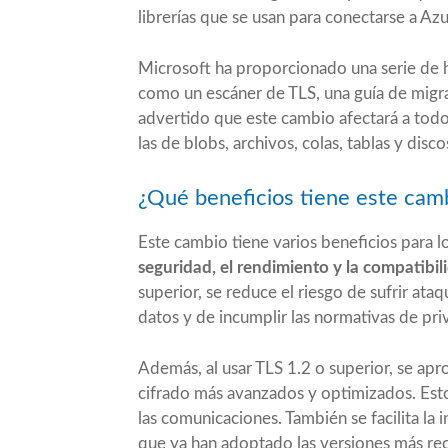
librerías que se usan para conectarse a Az
Microsoft ha proporcionado una serie de he
como un escáner de TLS, una guía de migra
advertido que este cambio afectará a todo
las de blobs, archivos, colas, tablas y disco
¿Qué beneficios tiene este camb
Este cambio tiene varios beneficios para 
seguridad, el rendimiento y la compatibili
superior, se reduce el riesgo de sufrir at
datos y de incumplir las normativas de pri
Además, al usar TLS 1.2 o superior, se apro
cifrado más avanzados y optimizados. Esto
las comunicaciones. También se facilita la 
que ya han adoptado las versiones más rec