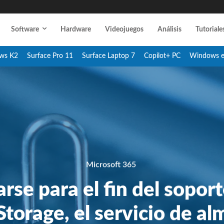
Software
Hardware
Videojuegos
Análisis
Tutoriale
ws K2
Surface Pro 11
Surface Laptop 7
Copilot+ PC
Windows 
Microsoft 365
se para el fin del soport
Storage, el servicio de 