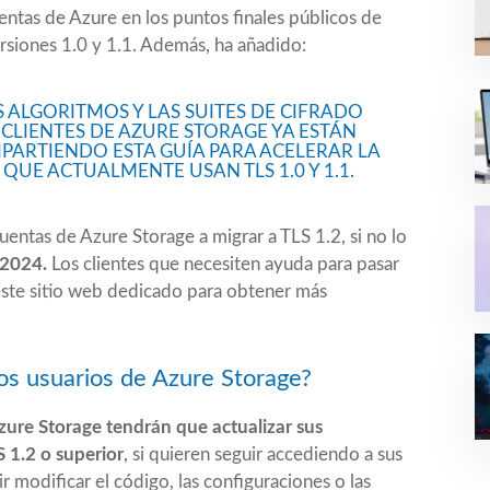
uentas de Azure en los puntos finales públicos de
rsiones 1.0 y 1.1. Además, ha añadido:
OS ALGORITMOS Y LAS SUITES DE CIFRADO
LIENTES DE AZURE STORAGE YA ESTÁN
PARTIENDO ESTA GUÍA PARA ACELERAR LA
 QUE ACTUALMENTE USAN TLS 1.0 Y 1.1.
cuentas de Azure Storage a migrar a TLS 1.2, si no lo
 2024.
Los clientes que necesiten ayuda para pasar
 este sitio web dedicado para obtener más
os usuarios de Azure Storage?
Azure Storage tendrán que actualizar sus
S 1.2 o superior
, si quieren seguir accediendo a sus
 modificar el código, las configuraciones o las