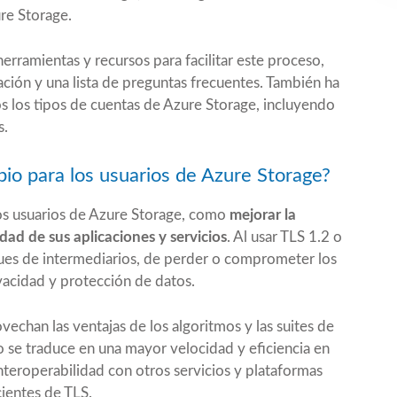
ure Storage.
rramientas y recursos para facilitar este proceso,
ción y una lista de preguntas frecuentes. También ha
s los tipos de cuentas de Azure Storage, incluyendo
s.
io para los usuarios de Azure Storage?
los usuarios de Azure Storage, como
mejorar la
dad de sus aplicaciones y servicios
. Al usar TLS 1.2 o
aques de intermediarios, de perder o comprometer los
vacidad y protección de datos.
vechan las ventajas de los algoritmos y las suites de
 se traduce en una mayor velocidad y eficiencia en
interoperabilidad con otros servicios y plataformas
ientes de TLS.