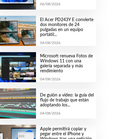
06/08/2026
El Acer PD243Y E convierte
dos monitores de 24
pulgadas en un equipo
portátil...
04/08/2026
Microsoft renueva Fotos de
Windows 11 con una
galería separada y más
rendimiento
04/08/2026
De guión a vídeo: la guía del
flujo de trabajo que están
adoptando los...
04/08/2026
Apple permitirá copiar y
pegar entre el iPhone y
Windows tras una petición