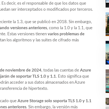
. Es decir, es el responsable de que los datos que
uedan ser interceptados o modificados por terceros.
reciente la 1.3, que se publicó en 2018. Sin embargo,
sando versiones anteriores
, como la 1.0 y la 1.1, que
te. Estas versiones tienen
varios problemas de
tan los algoritmos y las suites de cifrado más
1 de noviembre de 2024
, todas las cuentas de
Azure
jarán de soportar TLS 1.0 y 1.1
. Esto significa que
podrán acceder a sus datos almacenados en Azure
ransferencia de hipertexto.
licado que
Azure Storage solo soporta TLS 1.0 y 1.1
nes anteriores
. Sin embargo, la versión más