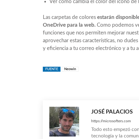
Ver cómo cambia el color del icono de l
Las carpetas de colores
estarán disponible
OneDrive para la web.
Como podemos ver,
funciones que nos permiten mejorar nuestra
aprovechar estas características, no dudes
y eficiencia a tu correo electrónico y a tu
FUENTE
Neowin
Compartir
JOSÉ PALACIOS
https://microsofters.com
Todo esto empezó co
tecnología y la comun