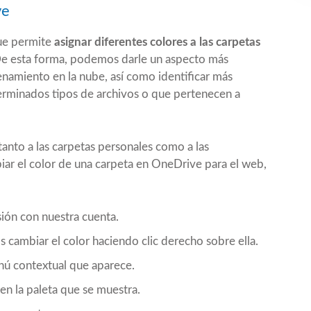
ve
que permite
asignar diferentes colores a las carpetas
De esta forma, podemos darle un aspecto más
namiento en la nube, así como identificar más
erminados tipos de archivos o que pertenecen a
tanto a las carpetas personales como a las
iar el color de una carpeta en OneDrive para el web,
sión con nuestra cuenta.
s cambiar el color haciendo clic derecho sobre ella.
enú contextual que aparece.
en la paleta que se muestra.