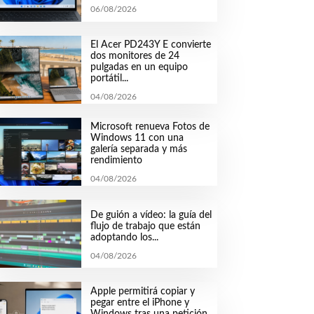
06/08/2026
El Acer PD243Y E convierte
dos monitores de 24
pulgadas en un equipo
portátil...
04/08/2026
Microsoft renueva Fotos de
Windows 11 con una
galería separada y más
rendimiento
04/08/2026
De guión a vídeo: la guía del
flujo de trabajo que están
adoptando los...
04/08/2026
Apple permitirá copiar y
pegar entre el iPhone y
Windows tras una petición