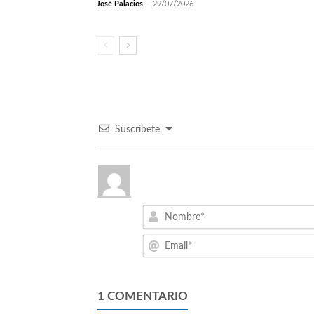
José Palacios
-
29/07/2026
Suscríbete
1
COMENTARIO