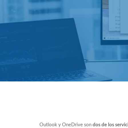
Compartir
Outlook y OneDrive son
dos de los servi