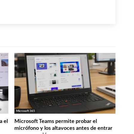
Microsoft 365
a el
Microsoft Teams permite probar el
micrófono y los altavoces antes de entrar