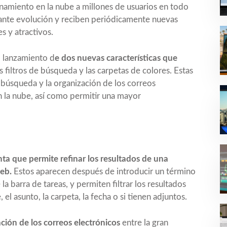
namiento en la nube a millones de usuarios en todo
ante evolución y reciben periódicamente nuevas
s y atractivos.
l lanzamiento d
e dos nuevas características que
os filtros de búsqueda y las carpetas de colores. Estas
a búsqueda y la organización de los correos
n la nube, así como permitir una mayor
ta que permite refinar los resultados de una
eb.
Estos aparecen después de introducir un término
 barra de tareas, y permiten filtrar los resultados
 el asunto, la carpeta, la fecha o si tienen adjuntos.
zación de los correos electrónicos
entre la gran