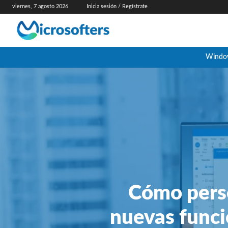
viernes, 7 agosto 2026
Inicia sesión / Regístrate
Windo
Cómo perso
nuevas funci