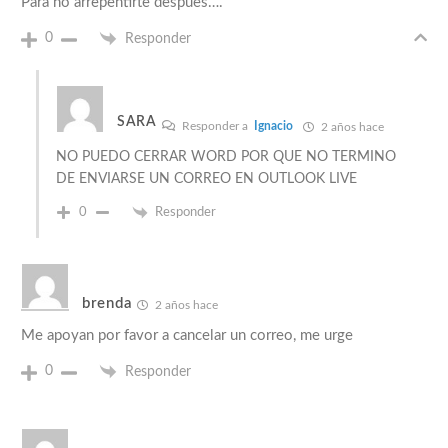
Para no arrepentirte despues….
0
Responder
SARA
Responder a
Ignacio
2 años hace
NO PUEDO CERRAR WORD POR QUE NO TERMINO
DE ENVIARSE UN CORREO EN OUTLOOK LIVE
0
Responder
brenda
2 años hace
Me apoyan por favor a cancelar un correo, me urge
0
Responder