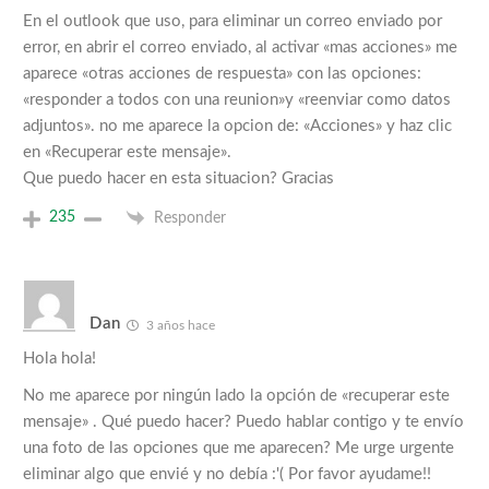
En el outlook que uso, para eliminar un correo enviado por
error, en abrir el correo enviado, al activar «mas acciones» me
aparece «otras acciones de respuesta» con las opciones:
«responder a todos con una reunion»y «reenviar como datos
adjuntos». no me aparece la opcion de: «Acciones» y haz clic
en «Recuperar este mensaje».
Que puedo hacer en esta situacion? Gracias
235
Responder
Dan
3 años hace
Hola hola!
No me aparece por ningún lado la opción de «recuperar este
mensaje» . Qué puedo hacer? Puedo hablar contigo y te envío
una foto de las opciones que me aparecen? Me urge urgente
eliminar algo que envié y no debía :'( Por favor ayudame!!