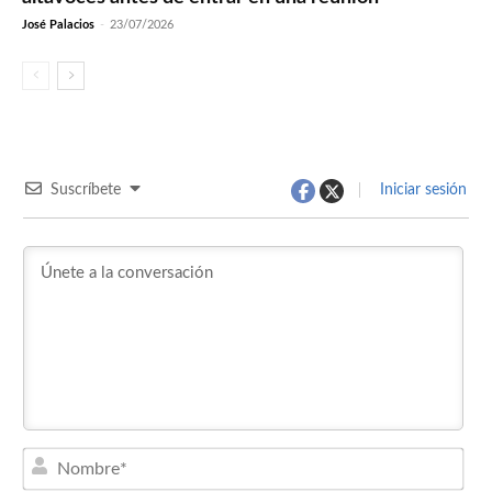
José Palacios
-
23/07/2026
Suscríbete
Iniciar sesión
Nom