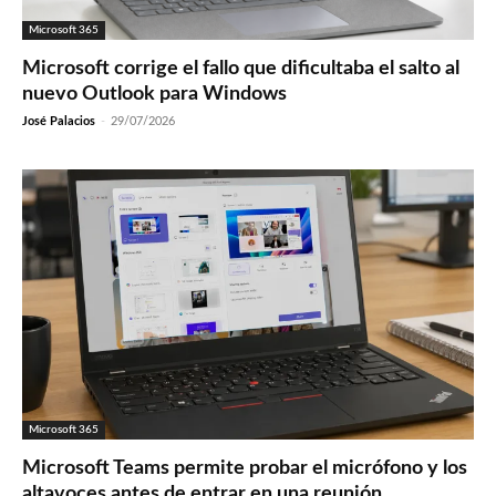
Microsoft 365
Microsoft corrige el fallo que dificultaba el salto al
nuevo Outlook para Windows
José Palacios
-
29/07/2026
Microsoft 365
Microsoft Teams permite probar el micrófono y los
altavoces antes de entrar en una reunión