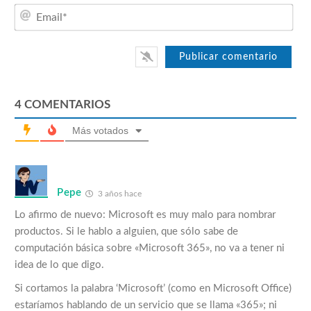
Emai
4
COMENTARIOS
Más votados
Pepe
3 años hace
Lo afirmo de nuevo: Microsoft es muy malo para nombrar
productos. Si le hablo a alguien, que sólo sabe de
computación básica sobre «Microsoft 365», no va a tener ni
idea de lo que digo.
Si cortamos la palabra ‘Microsoft’ (como en Microsoft Office)
estaríamos hablando de un servicio que se llama «365»; ni