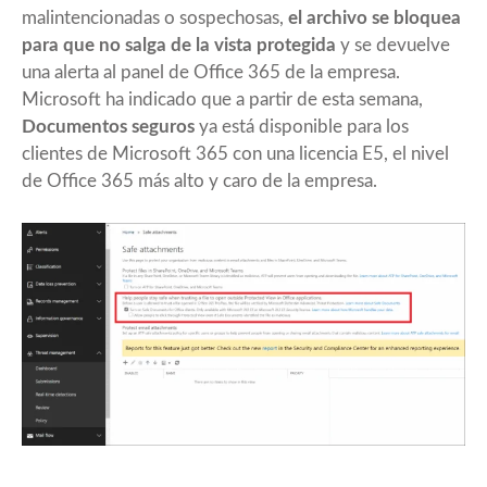
malintencionadas o sospechosas,
el archivo se bloquea
para que no salga de la vista protegida
y se devuelve
una alerta al panel de Office 365 de la empresa.
Microsoft ha indicado que a partir de esta semana,
Documentos seguros
ya está disponible para los
clientes de Microsoft 365 con una licencia E5, el nivel
de Office 365 más alto y caro de la empresa.