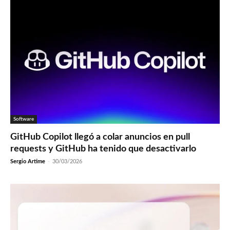
Software
GitHub Copilot llegó a colar anuncios en pull
requests y GitHub ha tenido que desactivarlo
Sergio Artime
-
30/03/2026