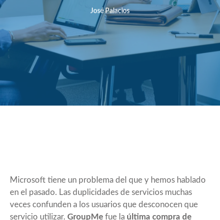
José Palacios
Microsoft tiene un problema del que y hemos hablado
en el pasado. Las duplicidades de servicios muchas
veces confunden a los usuarios que desconocen que
servicio utilizar.
GroupMe
fue la
última compra de