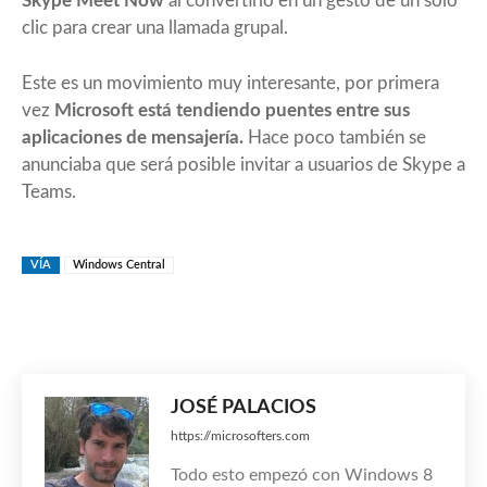
Skype Meet Now
al convertirlo en un gesto de un solo
clic para crear una llamada grupal.
Este es un movimiento muy interesante, por primera
vez
Microsoft está tendiendo puentes entre sus
aplicaciones de mensajería.
Hace poco también se
anunciaba que será posible invitar a usuarios de Skype a
Teams.
VÍA
Windows Central
JOSÉ PALACIOS
https://microsofters.com
Todo esto empezó con Windows 8