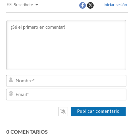
Suscríbete
Iniciar sesión
Nom
Emai
0
COMENTARIOS