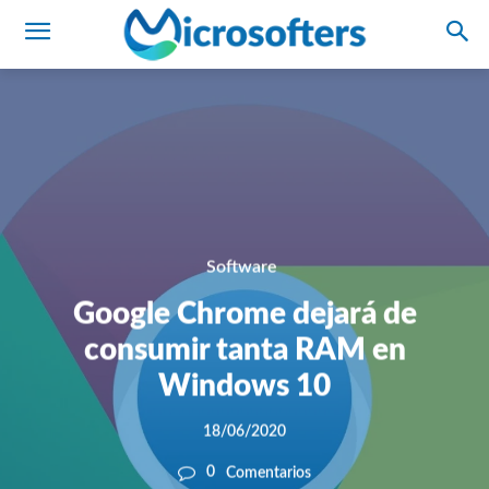
Software
Google Chrome dejará de
consumir tanta RAM en
Windows 10
18/06/2020
0
Comentarios