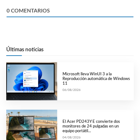
0
COMENTARIOS
Últimas noticias
Microsoft lleva WinUI 3 a la
Reproducción automática de Windows
11
06/08/2026
El Acer PD243Y E convierte dos
monitores de 24 pulgadas en un
equipo portátil...
04/08/2026