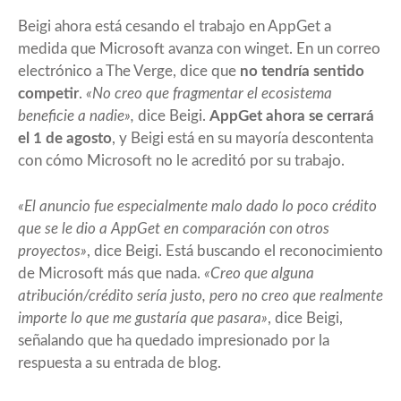
Beigi ahora está cesando el trabajo en AppGet a
medida que Microsoft avanza con winget. En un correo
electrónico a The Verge, dice que
no tendría sentido
competir
.
«No creo que fragmentar el ecosistema
beneficie a nadie»,
dice Beigi.
AppGet ahora se cerrará
el 1 de agosto
, y Beigi está en su mayoría descontenta
con cómo Microsoft no le acreditó por su trabajo.
«El anuncio fue especialmente malo dado lo poco crédito
que se le dio a AppGet en comparación con otros
proyectos»
, dice Beigi. Está buscando el reconocimiento
de Microsoft más que nada.
«Creo que alguna
atribución/crédito sería justo, pero no creo que realmente
importe lo que me gustaría que pasara»
, dice Beigi,
señalando que ha quedado impresionado por la
respuesta a su entrada de blog.