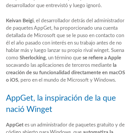
desarrollador que entrevistó y luego ignoró.
Keivan Beigi
, el desarrollador detrás del administrador
de paquetes AppGet, ha proporcionado una cuenta
detallada de Microsoft que se le puso en contacto con
él el año pasado con interés en su trabajo antes de no
hablar más y luego lanzar su propio rival winget. Suena
como
Sherlocking
, un término que
se refiere a Apple
socavando las aplicaciones de terceros mediante
la
creación de su funcionalidad directamente en macOS
o iOS
, pero en el mundo de Microsoft y Windows.
AppGet, la inspiración de la que
nació Winget
AppGet
es un administrador de paquetes gratuito y de
código abierto para Windows, que
automatiza la