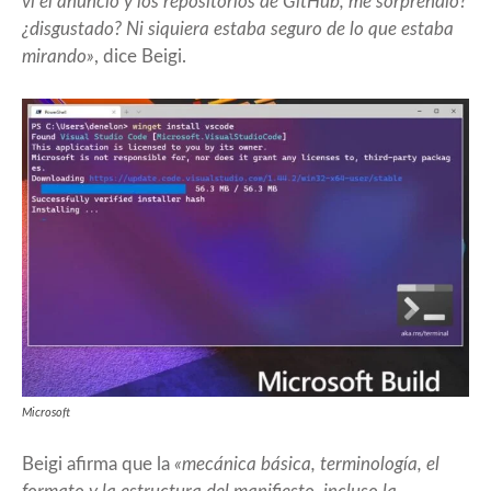
vi el anuncio y los repositorios de GitHub, me sorprendió?
¿disgustado? Ni siquiera estaba seguro de lo que estaba
mirando»
, dice Beigi.
Microsoft
Beigi afirma que la
«mecánica básica, terminología, el