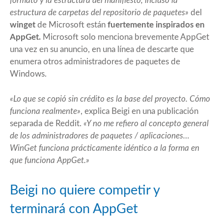
formato y la estructura del manifiesto, incluso la
estructura de carpetas del repositorio de paquetes»
del
winget
de Microsoft están
fuertemente inspirados en
AppGet.
Microsoft solo menciona brevemente AppGet
una vez en su anuncio, en una línea de descarte que
enumera otros administradores de paquetes de
Windows.
«Lo que se copió sin crédito es la base del proyecto. Cómo
funciona realmente»
, explica Beigi en una publicación
separada de Reddit.
«Y no me refiero al concepto general
de los administradores de paquetes / aplicaciones…
WinGet funciona prácticamente idéntico a la forma en
que funciona AppGet.»
Beigi no quiere competir y
terminará con AppGet