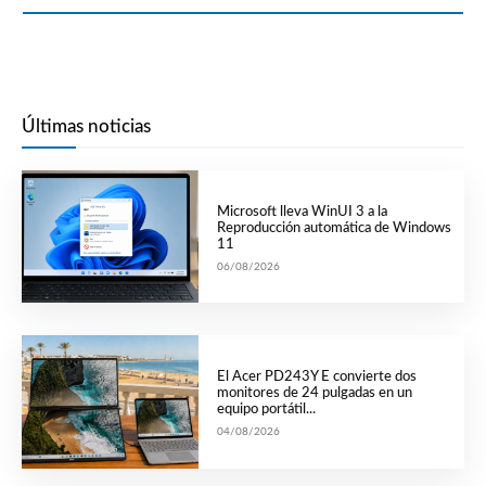
Últimas noticias
Microsoft lleva WinUI 3 a la
Reproducción automática de Windows
11
06/08/2026
El Acer PD243Y E convierte dos
monitores de 24 pulgadas en un
equipo portátil...
04/08/2026