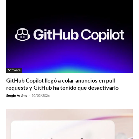
Software
GitHub Copilot llegó a colar anuncios en pull
requests y GitHub ha tenido que desactivarlo
Sergio Artime
-
30/03/2026