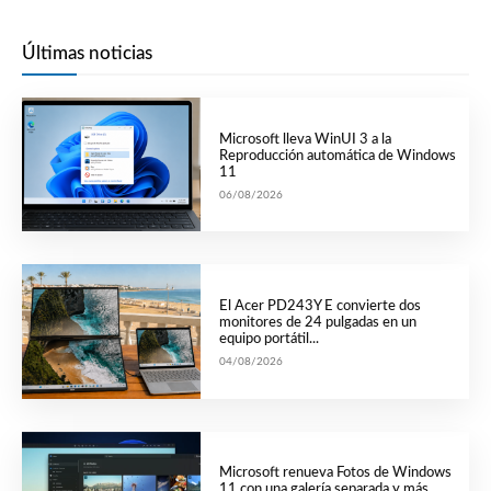
Últimas noticias
Microsoft lleva WinUI 3 a la
Reproducción automática de Windows
11
06/08/2026
El Acer PD243Y E convierte dos
monitores de 24 pulgadas en un
equipo portátil...
04/08/2026
Microsoft renueva Fotos de Windows
11 con una galería separada y más