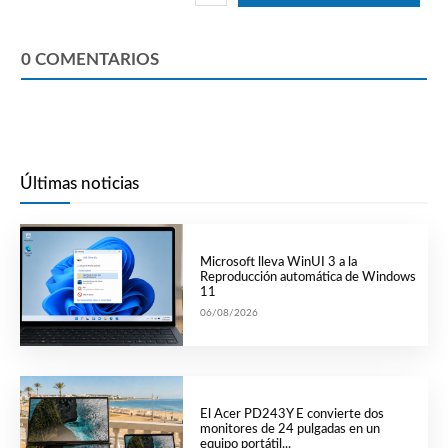
0
COMENTARIOS
Últimas noticias
Microsoft lleva WinUI 3 a la
Reproducción automática de Windows
11
06/08/2026
El Acer PD243Y E convierte dos
monitores de 24 pulgadas en un
equipo portátil...