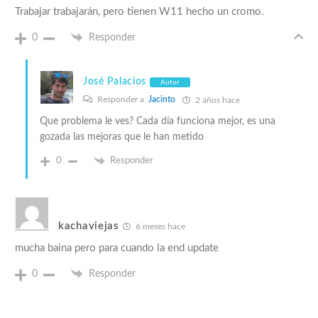
Trabajar trabajarán, pero tienen W11 hecho un cromo.
0
Responder
José Palacios
Autor
Responder a
Jacinto
2 años hace
Que problema le ves? Cada día funciona mejor, es una
gozada las mejoras que le han metido
0
Responder
kachaviejas
6 meses hace
mucha baina pero para cuando la end update
0
Responder