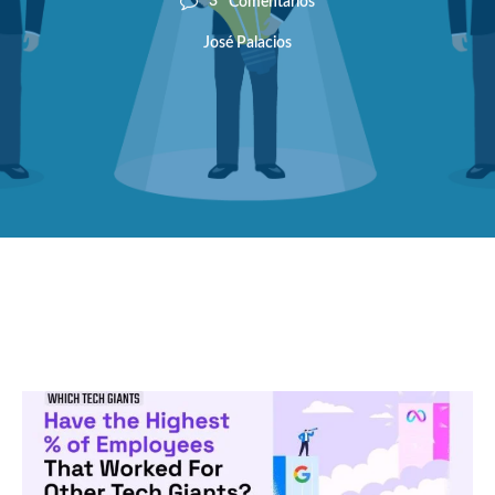
3
Comentarios
José Palacios