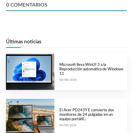
0
COMENTARIOS
Últimas noticias
Microsoft lleva WinUI 3 a la
Reproducción automática de Windows
11
06/08/2026
El Acer PD243Y E convierte dos
monitores de 24 pulgadas en un
equipo portátil...
04/08/2026