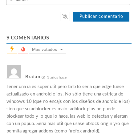
9
COMENTARIOS
Más votados
Braian
3 años hace
Tener una ia es super util pero tmb lo sería que edge fuese
actualizado en android e ios. No sólo tiene una estricta de
windows 10 (que no encajs con los diseños de android e Ios)
sino que su adblocker es malo: adblock plus no puede
blockear todo y lo que lo hace, las web lo detectan y alertan
con un popup. Sería más útil qué usase ublock origin y/o que
permita agregar addons (como firefox android).