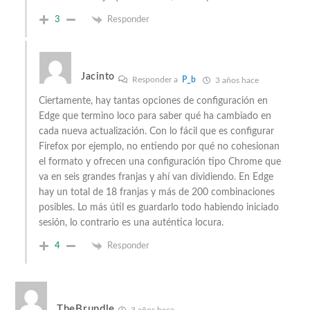
3
Responder
Jacinto
Responder a
P_b
3 años hace
Ciertamente, hay tantas opciones de configuración en
Edge que termino loco para saber qué ha cambiado en
cada nueva actualización. Con lo fácil que es configurar
Firefox por ejemplo, no entiendo por qué no cohesionan
el formato y ofrecen una configuración tipo Chrome que
va en seis grandes franjas y ahí van dividiendo. En Edge
hay un total de 18 franjas y más de 200 combinaciones
posibles. Lo más útil es guardarlo todo habiendo iniciado
sesión, lo contrario es una auténtica locura.
4
Responder
TheBrundle
3 años hace