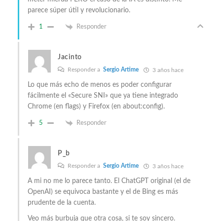
parece súper útil y revolucionario.
1
Responder
Jacinto
Responder a
Sergio Artime
3 años hace
Lo que más echo de menos es poder configurar
fácilmente el «Secure SNI» que ya tiene integrado
Chrome (en flags) y Firefox (en about:config).
5
Responder
P_b
Responder a
Sergio Artime
3 años hace
A mi no me lo parece tanto. El ChatGPT original (el de
OpenAI) se equivoca bastante y el de Bing es más
prudente de la cuenta.
Veo más burbuja que otra cosa, si te soy sincero.