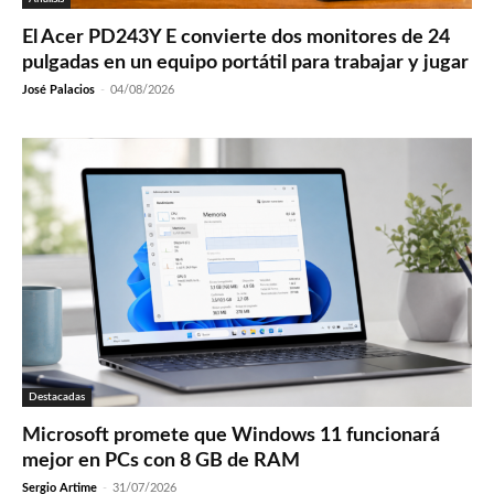
El Acer PD243Y E convierte dos monitores de 24
pulgadas en un equipo portátil para trabajar y jugar
José Palacios
-
04/08/2026
Destacadas
Microsoft promete que Windows 11 funcionará
mejor en PCs con 8 GB de RAM
Sergio Artime
-
31/07/2026