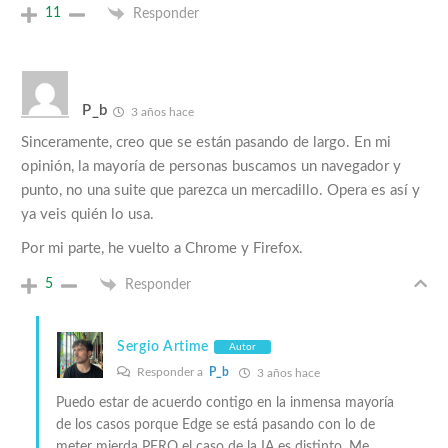
11
Responder
P_b
3 años hace
Sinceramente, creo que se están pasando de largo. En mi
opinión, la mayoría de personas buscamos un navegador y
punto, no una suite que parezca un mercadillo. Opera es así y
ya veis quién lo usa.
Por mi parte, he vuelto a Chrome y Firefox.
5
Responder
Sergio Artime
Autor
Responder a
P_b
3 años hace
Puedo estar de acuerdo contigo en la inmensa mayoría
de los casos porque Edge se está pasando con lo de
meter mierda PERO el caso de la IA es distinto. Me