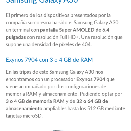
Samsung Galaxy A30
El primero de los dispositivos presentados por la
compañía surcoreana ha sido el Samsung Galaxy A30,
un terminal con
pantalla Super AMOLED de 6,4
pulgadas
con resolución Full HD+. Una resolución que
supone una densidad de píxeles de 404.
Exynos 7904 con 3 o 4 GB de RAM
En las tripas de este Samsung Galaxy A30 nos
encontramos con un procesador
Exynos 7904
que
viene acompañado por dos configuraciones de
memoria RAM y almacenamiento. Pudiendo optar por
3 o 4 GB de memoria RAM
y de
32 o 64 GB de
almacenamiento
ampliables hasta los 512 GB mediante
tarjetas microSD.