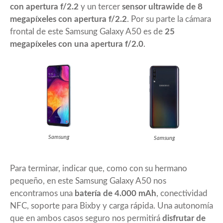
con apertura f/2.2
y un tercer
sensor ultrawide de 8
megapíxeles con apertura f/2.2
. Por su parte la cámara
frontal de este Samsung Galaxy A50 es de
25
megapíxeles con una apertura f/2.0
.
Samsung
Samsung
Para terminar, indicar que, como con su hermano
pequeño, en este Samsung Galaxy A50 nos
encontramos una
batería de 4.000 mAh
, conectividad
NFC, soporte para Bixby y carga rápida. Una autonomía
que en ambos casos seguro nos permitirá
disfrutar de