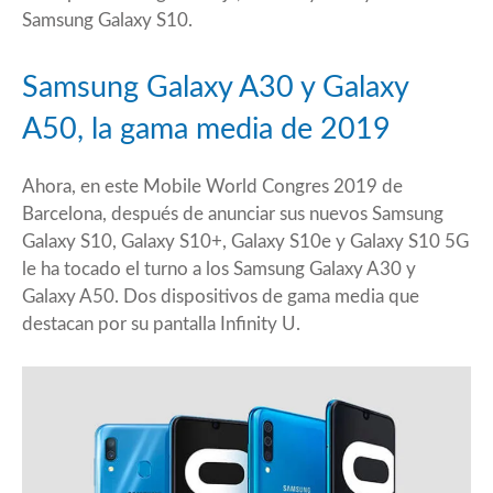
Samsung Galaxy S10.
Samsung Galaxy A30 y Galaxy
A50, la gama media de 2019
Ahora, en este Mobile World Congres 2019 de
Barcelona, después de anunciar sus nuevos Samsung
Galaxy S10, Galaxy S10+, Galaxy S10e y Galaxy S10 5G
le ha tocado el turno a los Samsung Galaxy A30 y
Galaxy A50. Dos dispositivos de gama media que
destacan por su pantalla Infinity U.