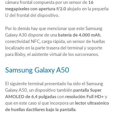
cámara frontal compuesta por un sensor de
16
megapíxeles con apertura f/2.0
alojado en la pequeña
U del frontal del dispositivo.
Por lo demás hay que mencionar que este Samsung
Galaxy A30 dispone de una
batería de 4.000 mAh
,
conectividad NFC, carga rápida, un sensor de huellas
localizado en la parte trasera del terminal y soporte
para Bixby, el asistente virtual de los surcoreanos.
Samsung Galaxy A50
El siguiente terminal presentado ha sido el Samsung
Galaxy A50, un dispositivo también
pantalla Super
AMOLED de 6,4 pulgadas
con
resolución Full HD+
y
que en este caso sí que incorpora un
lector ultrasónico
de huellas dactilares bajo la pantalla
.