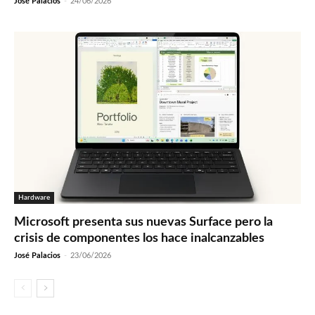
José Palacios
-
24/06/2026
Hardware
Microsoft presenta sus nuevas Surface pero la
crisis de componentes los hace inalcanzables
José Palacios
-
23/06/2026