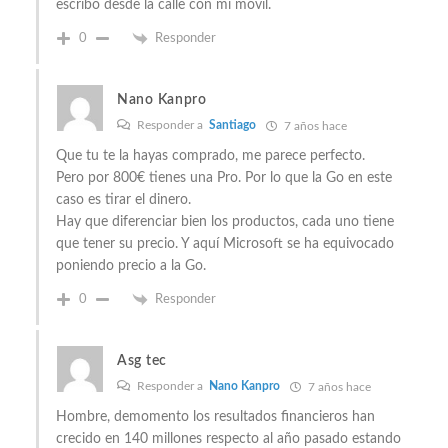
escribo desde la calle con mi móvil.
0
Responder
Nano Kanpro
Responder a
Santiago
7 años hace
Que tu te la hayas comprado, me parece perfecto.
Pero por 800€ tienes una Pro. Por lo que la Go en este
caso es tirar el dinero.
Hay que diferenciar bien los productos, cada uno tiene
que tener su precio. Y aquí Microsoft se ha equivocado
poniendo precio a la Go.
0
Responder
Asg tec
Responder a
Nano Kanpro
7 años hace
Hombre, demomento los resultados financieros han
crecido en 140 millones respecto al año pasado estando