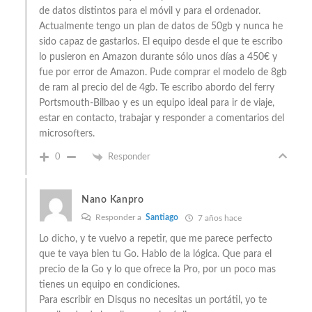
de datos distintos para el móvil y para el ordenador.
Actualmente tengo un plan de datos de 50gb y nunca he
sido capaz de gastarlos. El equipo desde el que te escribo
lo pusieron en Amazon durante sólo unos días a 450€ y
fue por error de Amazon. Pude comprar el modelo de 8gb
de ram al precio del de 4gb. Te escribo abordo del ferry
Portsmouth-Bilbao y es un equipo ideal para ir de viaje,
estar en contacto, trabajar y responder a comentarios del
microsofters.
0
Responder
Nano Kanpro
Responder a
Santiago
7 años hace
Lo dicho, y te vuelvo a repetir, que me parece perfecto
que te vaya bien tu Go. Hablo de la lógica. Que para el
precio de la Go y lo que ofrece la Pro, por un poco mas
tienes un equipo en condiciones.
Para escribir en Disqus no necesitas un portátil, yo te