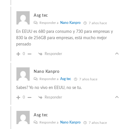
Asg tec
Responder a
Nano Kanpro
7 años hace
En EEUU es 680 para consumo y 730 para empresas y
830 la de 256GB para empresas, está mucho mejor
pensado
0
Responder
Nano Kanpro
Responder a
Asg tec
7 años hace
Sabes? Yo no vivo en EEUU, no se tu.
0
Responder
Asg tec
Responder a
Nano Kanpro
7 años hace