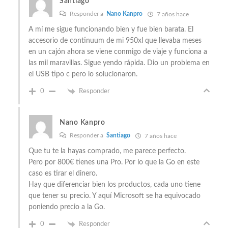
Santiago
Responder a
Nano Kanpro
7 años hace
A mí me sigue funcionando bien y fue bien barata. El
accesorio de continuum de mi 950xl que llevaba meses
en un cajón ahora se viene conmigo de viaje y funciona a
las mil maravillas. Sigue yendo rápida. Dio un problema en
el USB tipo c pero lo solucionaron.
0
Responder
Nano Kanpro
Responder a
Santiago
7 años hace
Que tu te la hayas comprado, me parece perfecto.
Pero por 800€ tienes una Pro. Por lo que la Go en este
caso es tirar el dinero.
Hay que diferenciar bien los productos, cada uno tiene
que tener su precio. Y aquí Microsoft se ha equivocado
poniendo precio a la Go.
0
Responder