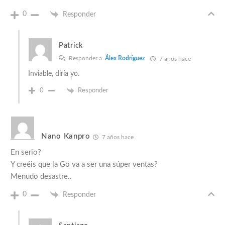
0
Responder
Patrick
Responder a
Álex Rodríguez
7 años hace
Inviable, diría yo.
0
Responder
Nano Kanpro
7 años hace
En serio?
Y creéis que la Go va a ser una súper ventas?
Menudo desastre..
0
Responder