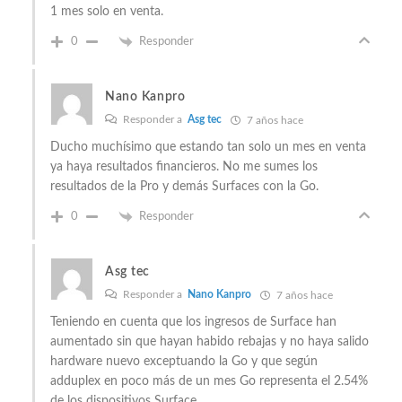
1 mes solo en venta.
0
Responder
Nano Kanpro
Responder a
Asg tec
7 años hace
Ducho muchísimo que estando tan solo un mes en venta
ya haya resultados financieros. No me sumes los
resultados de la Pro y demás Surfaces con la Go.
0
Responder
Asg tec
Responder a
Nano Kanpro
7 años hace
Teniendo en cuenta que los ingresos de Surface han
aumentado sin que hayan habido rebajas y no haya salido
hardware nuevo exceptuando la Go y que según
adduplex en poco más de un mes Go representa el 2.54%
de los dispositivos Surface…