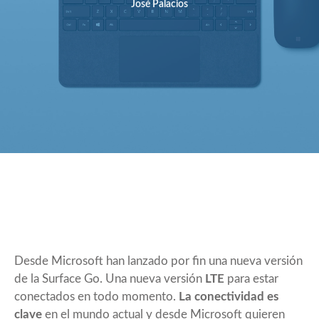
José Palacios
Desde Microsoft han lanzado por fin una nueva versión
de la Surface Go. Una nueva versión
LTE
para estar
conectados en todo momento.
La conectividad es
clave
en el mundo actual y desde Microsoft quieren