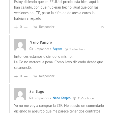
Estoy diciendo que en EEUU el precio esta bien, aquí la
han cagado, con que hubieran hecho igual que con las
versiones no LTE, pasar la cifra de dolares a euros lo
habrían arreglado
0
Responder
Nano Kanpro
Responder a
Asg tec
7 años hace
Entonces estamos diciendo lo mismo.
La Go no merece la pena. Como llevo diciendo desde que
se anunció.
0
Responder
Santiago
Responder a
Nano Kanpro
7 años hace
Yo no me voy a comprar la LTE. He puesto un comentario
diciendo lo absurdo que me parece tener dos contratos