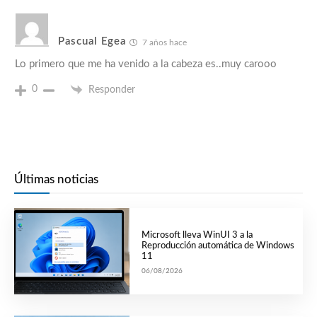
Pascual Egea
7 años hace
Lo primero que me ha venido a la cabeza es..muy carooo
0
Responder
Últimas noticias
Microsoft lleva WinUI 3 a la
Reproducción automática de Windows
11
06/08/2026