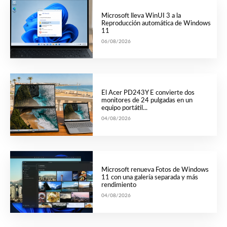
Microsoft lleva WinUI 3 a la
Reproducción automática de Windows
11
06/08/2026
El Acer PD243Y E convierte dos
monitores de 24 pulgadas en un
equipo portátil...
04/08/2026
Microsoft renueva Fotos de Windows
11 con una galería separada y más
rendimiento
04/08/2026