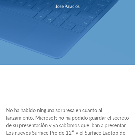
José Palacios
No ha habido ninguna sorpresa en cuanto al
lanzamiento. Microsoft no ha podido guardar el secreto
de su presentación y ya sabíamos que iban a presentar.
Los nuevos Surface Pro de 12″ y el Surface Laptop de