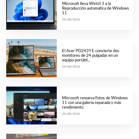
Microsoft lleva WinUI 3 a la
Reproducción automática de Windows
11
06/08/2026
El Acer PD243Y E convierte dos
monitores de 24 pulgadas en un
equipo portátil...
04/08/2026
Microsoft renueva Fotos de Windows
11 con una galería separada y más
rendimiento
04/08/2026