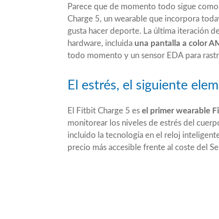
Parece que de momento todo sigue como a
Charge 5
, un wearable que incorpora toda
gusta hacer deporte. La última iteración de
hardware, incluida
una pantalla a color
todo momento y un sensor EDA para rastrea
El estrés, el siguiente elem
El Fitbit Charge 5 es
el primer wearable F
monitorear los niveles de estrés del cuerpo
incluido la tecnología en el reloj inteligen
precio más accesible frente al coste del Se