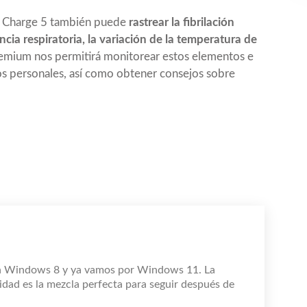
it Charge 5 también puede
rastrear la fibrilación
encia respiratoria, la variación de la temperatura de
Premium nos permitirá monitorear estos elementos e
gos personales, así como obtener consejos sobre
n Windows 8 y ya vamos por Windows 11. La
idad es la mezcla perfecta para seguir después de