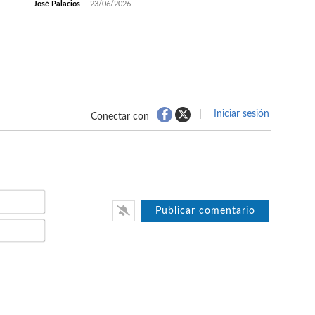
José Palacios
-
23/06/2026
Iniciar sesión
Conectar con
Nombre*
Email*