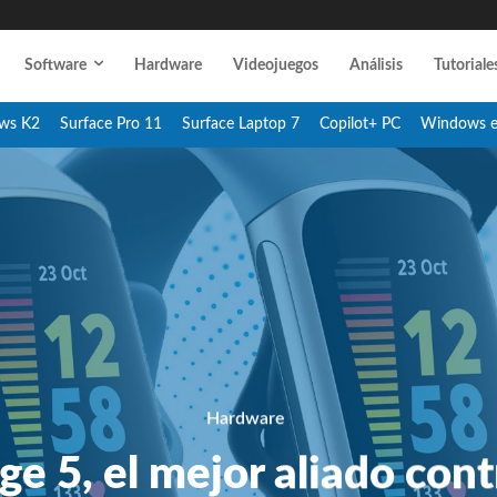
Software
Hardware
Videojuegos
Análisis
Tutoriale
ws K2
Surface Pro 11
Surface Laptop 7
Copilot+ PC
Windows 
Hardware
ge 5, el mejor aliado cont