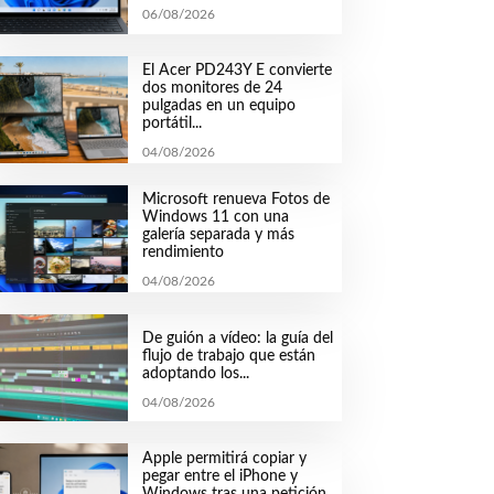
06/08/2026
El Acer PD243Y E convierte
dos monitores de 24
pulgadas en un equipo
portátil...
04/08/2026
Microsoft renueva Fotos de
Windows 11 con una
galería separada y más
rendimiento
04/08/2026
De guión a vídeo: la guía del
flujo de trabajo que están
adoptando los...
04/08/2026
Apple permitirá copiar y
pegar entre el iPhone y
Windows tras una petición