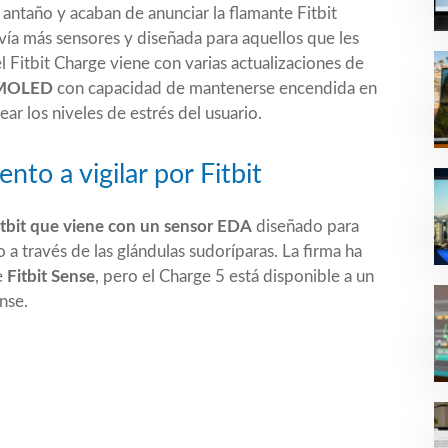
ntaño y acaban de anunciar la flamante
Fitbit
vía más sensores y diseñada para aquellos que les
l Fitbit Charge viene con varias actualizaciones de
 AMOLED
con capacidad de mantenerse encendida en
r los niveles de estrés del usuario.
ento a vigilar por Fitbit
itbit que viene con un sensor EDA
diseñado para
 a través de las glándulas sudoríparas. La firma ha
te
Fitbit Sense
, pero el Charge 5 está disponible a un
nse.