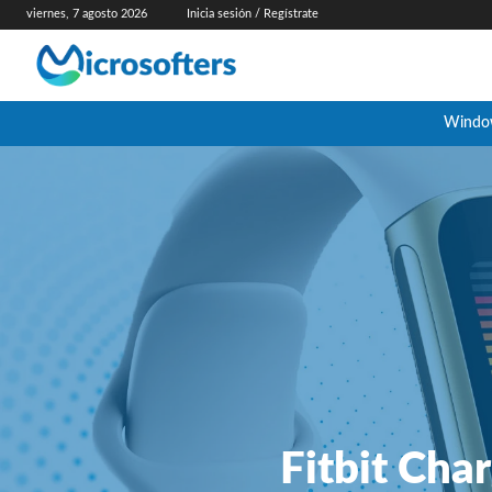
viernes, 7 agosto 2026
Inicia sesión / Regístrate
Windo
Fitbit Char