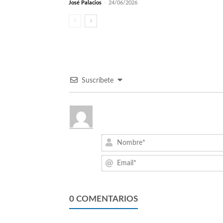
José Palacios
-
24/06/2026
Suscríbete
0
COMENTARIOS