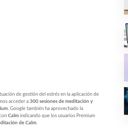
uación de gestión del estrés en la aplicación de
remos acceder a
300 sesiones de meditación y
mium
. Google también ha aprovechado la
 con
Calm
indicando que los usuarios Premium
ditación de Calm
.