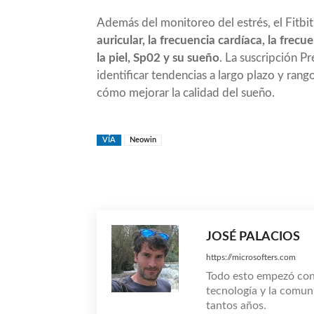
Además del monitoreo del estrés, el Fitb
auricular, la frecuencia cardíaca, la frecu
la piel, Sp02 y su sueño
. La suscripción 
identificar tendencias a largo plazo y ran
cómo mejorar la calidad del sueño.
VÍA
Neowin
Compartir
JOSÉ PALACIOS
https://microsofters.com
Todo esto empezó co
tecnología y la comun
tantos años.