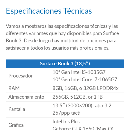
Especificaciones Técnicas
Vamos a mostraros las especificaciones técnicas y las
diferentes variantes que hay disponibles para Surface
Book 3. Desde luego hay multitud de opciones para
satisfacer a todos los usuarios más profesionales.
Surface Book 3 (13,5″)
10ª Gen Intel i5-1035G7
Procesador
10ª Gen Intel Core i7-1065G7
RAM
8GB, 16GB, o 32GB LPDDR4x
Almacenamiento
256GB, 512GB, or 1TB
13.5″ (3000×200) ratio 3:2
Pantalla
267ppp táctil
Intel Iris Plus
Gráfica
GeForce GTX 1650 (Max-Q)