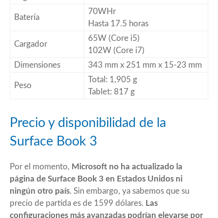
70WHr
Batería
Hasta 17.5 horas
65W (Core i5)
Cargador
102W (Core i7)
Dimensiones
343 mm x 251 mm x 15-23 mm
Total: 1,905 g
Peso
Tablet: 817 g
Precio y disponibilidad de la
Surface Book 3
Por el momento,
Microsoft no ha actualizado la
página de Surface Book 3 en Estados Unidos ni
ningún otro país
. Sin embargo, ya sabemos que su
precio de partida es de 1599 dólares.
Las
configuraciones más avanzadas podrían elevarse por