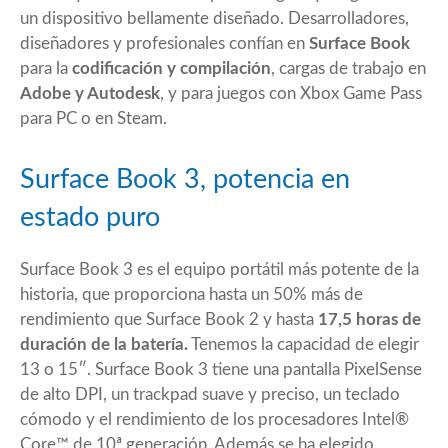
un dispositivo bellamente diseñado. Desarrolladores,
diseñadores y profesionales confían en
Surface Book
para la
codificación y compilación
, cargas de trabajo en
Adobe y Autodesk
, y para juegos con Xbox Game Pass
para PC o en Steam.
Surface Book 3, potencia en
estado puro
Surface Book 3 es el equipo portátil más potente de la
historia, que proporciona hasta un 50% más de
rendimiento que Surface Book 2 y hasta
17,5 horas de
duración de la batería.
Tenemos la capacidad de elegir
13 o 15″. Surface Book 3 tiene una pantalla PixelSense
de alto DPI, un trackpad suave y preciso, un teclado
cómodo y el rendimiento de los procesadores Intel®
Core™ de 10ª generación. Además se ha elegido