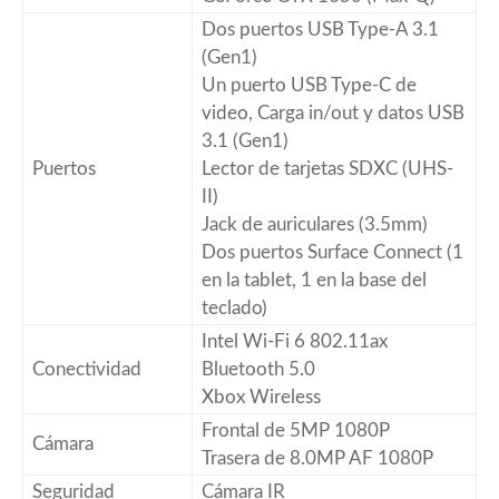
Dos puertos USB Type-A 3.1
(Gen1)
Un puerto USB Type-C de
video, Carga in/out y datos USB
3.1 (Gen1)
Puertos
Lector de tarjetas SDXC (UHS-
II)
Jack de auriculares (3.5mm)
Dos puertos Surface Connect (1
en la tablet, 1 en la base del
teclado)
Intel Wi-Fi 6 802.11ax
Conectividad
Bluetooth 5.0
Xbox Wireless
Frontal de 5MP 1080P
Cámara
Trasera de 8.0MP AF 1080P
Seguridad
Cámara IR