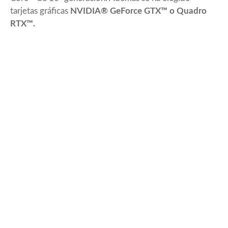
tarjetas gráficas
NVIDIA® GeForce GTX™ o Quadro
RTX™.