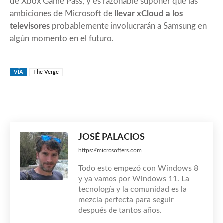
de Xbox Game Pass, y es razonable suponer que las
ambiciones de Microsoft de
llevar xCloud a los
televisores
probablemente involucrarán a Samsung en
algún momento en el futuro.
VÍA
The Verge
JOSÉ PALACIOS
https://microsofters.com
Todo esto empezó con Windows 8
y ya vamos por Windows 11. La
tecnología y la comunidad es la
mezcla perfecta para seguir
después de tantos años.