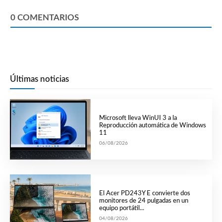
0
COMENTARIOS
Últimas noticias
Microsoft lleva WinUI 3 a la
Reproducción automática de Windows
11
06/08/2026
El Acer PD243Y E convierte dos
monitores de 24 pulgadas en un
equipo portátil...
04/08/2026