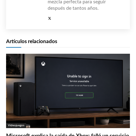
mezcla perfecta para seguir
después de tantos años.
Artículos relacionados
Videojuegos
Microsoft explica la caída de Xbox: falló un servicio