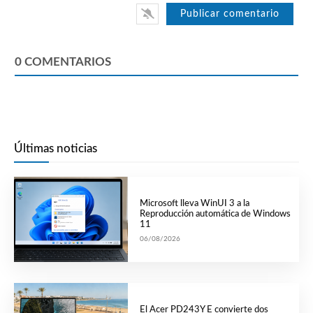
0
COMENTARIOS
Últimas noticias
Microsoft lleva WinUI 3 a la
Reproducción automática de Windows
11
06/08/2026
El Acer PD243Y E convierte dos