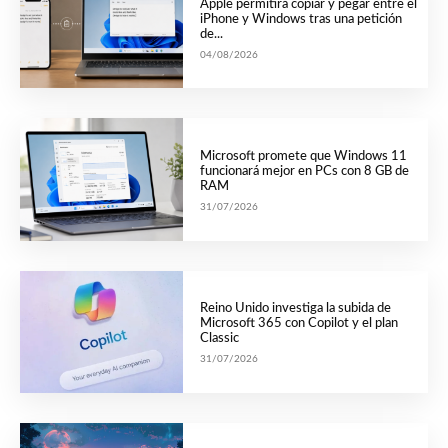
Apple permitirá copiar y pegar entre el
iPhone y Windows tras una petición
de...
04/08/2026
Microsoft promete que Windows 11
funcionará mejor en PCs con 8 GB de
RAM
31/07/2026
Reino Unido investiga la subida de
Microsoft 365 con Copilot y el plan
Classic
31/07/2026