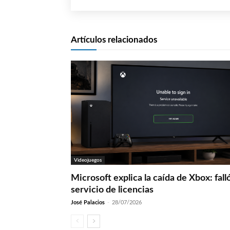
Artículos relacionados
Videojuegos
Microsoft explica la caída de Xbox: fall
servicio de licencias
José Palacios
-
28/07/2026