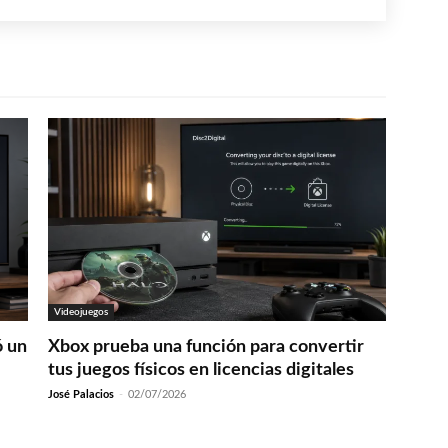
Videojuegos
ó un
Xbox prueba una función para convertir
tus juegos físicos en licencias digitales
José Palacios
-
02/07/2026