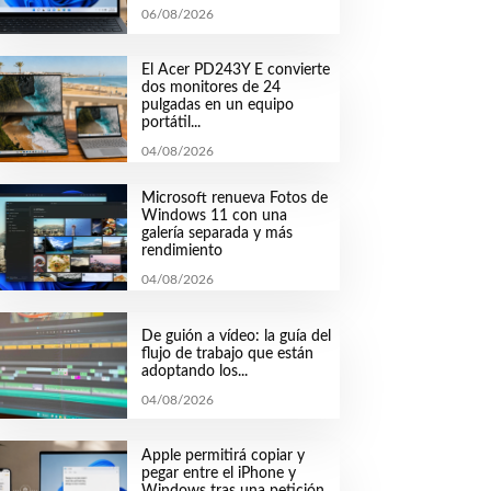
06/08/2026
El Acer PD243Y E convierte
dos monitores de 24
pulgadas en un equipo
portátil...
04/08/2026
Microsoft renueva Fotos de
Windows 11 con una
galería separada y más
rendimiento
04/08/2026
De guión a vídeo: la guía del
flujo de trabajo que están
adoptando los...
04/08/2026
Apple permitirá copiar y
pegar entre el iPhone y
Windows tras una petición