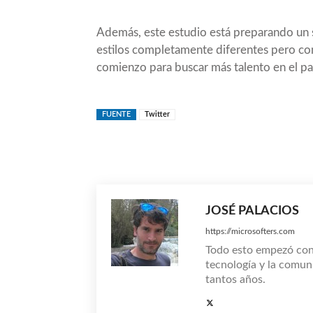
Además, este estudio está preparando u
estilos completamente diferentes pero con
comienzo para buscar más talento en el paí
FUENTE
Twitter
Compartir
JOSÉ PALACIOS
https://microsofters.com
Todo esto empezó co
tecnología y la comun
tantos años.