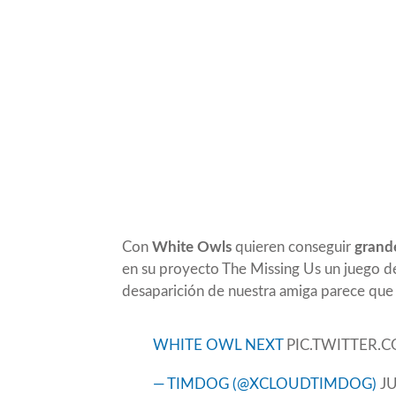
Con
White Owls
quieren conseguir
grande
en su proyecto The Missing Us un juego de 
desaparición de nuestra amiga parece que h
WHITE OWL NEXT
PIC.TWITTER
— TIMDOG (@XCLOUDTIMDOG)
JU