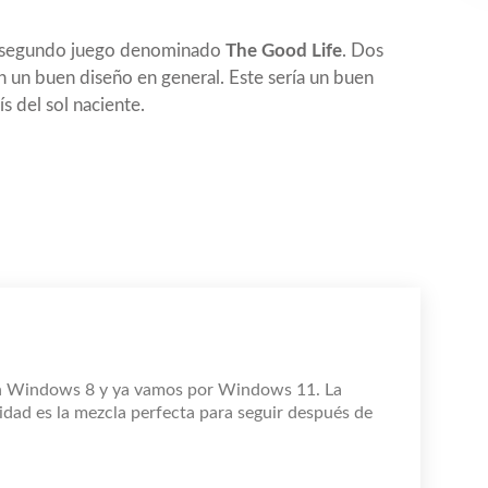
n segundo juego denominado
The Good Life
. Dos
 un buen diseño en general. Este sería un buen
s del sol naciente.
n Windows 8 y ya vamos por Windows 11. La
idad es la mezcla perfecta para seguir después de