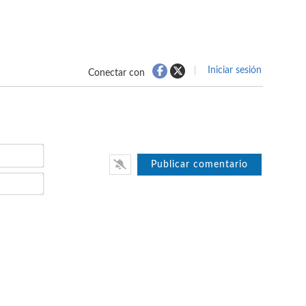
Iniciar sesión
Conectar con
Nombre*
Email*