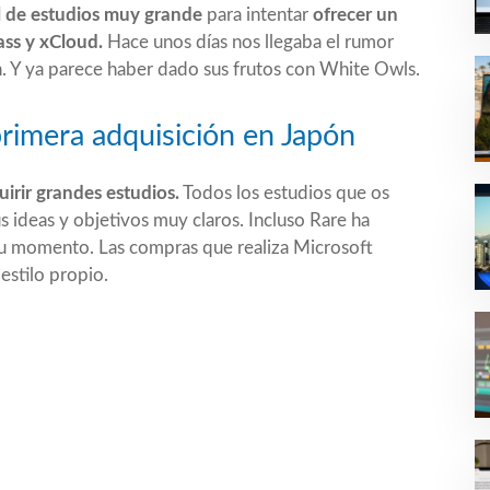
l de estudios muy grande
para intentar
ofrecer un
ass y xCloud.
Hace unos días nos llegaba el rumor
n. Y ya parece haber dado sus frutos con
White Owls
.
primera adquisición en Japón
irir grandes estudios.
Todos los estudios que os
ideas y objetivos muy claros. Incluso Rare ha
 momento. Las compras que realiza Microsoft
 estilo propio.