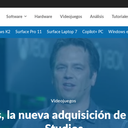
Software
Hardware
Videojuegos
Análisis
Tutoriale
ws K2
Surface Pro 11
Surface Laptop 7
Copilot+ PC
Windows 
Videojuegos
, la nueva adquisición d