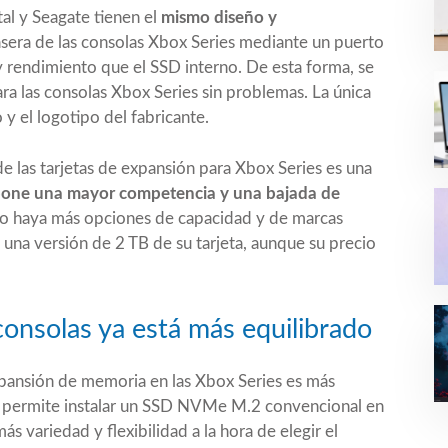
al y Seagate tienen el
mismo diseño y
trasera de las consolas Xbox Series mediante un puerto
y rendimiento que el SSD interno. De esta forma, se
ra las consolas Xbox Series sin problemas. La única
 y el logotipo del fabricante.
e las tarjetas de expansión para Xbox Series es una
one una mayor competencia y una bajada de
ro haya más opciones de capacidad y de marcas
 una versión de 2 TB de su tarjeta, aunque su precio
consolas ya está más equilibrado
xpansión de memoria en las Xbox Series es más
ny permite instalar un SSD NVMe M.2 convencional en
 variedad y flexibilidad a la hora de elegir el