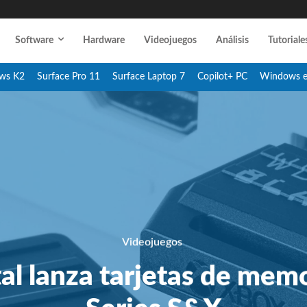
Software
Hardware
Videojuegos
Análisis
Tutoriale
ws K2
Surface Pro 11
Surface Laptop 7
Copilot+ PC
Windows 
Videojuegos
al lanza tarjetas de mem