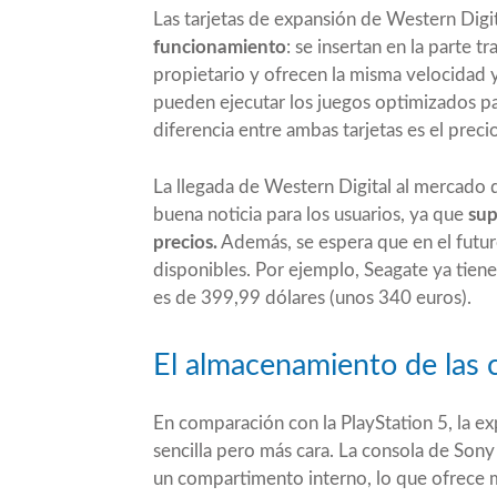
Las tarjetas de expansión de Western Digit
funcionamiento
: se insertan en la parte 
propietario y ofrecen la misma velocidad 
pueden ejecutar los juegos optimizados pa
diferencia entre ambas tarjetas es el precio
La llegada de Western Digital al mercado d
buena noticia para los usuarios, ya que
sup
precios.
Además, se espera que en el futu
disponibles. Por ejemplo, Seagate ya tiene
es de 399,99 dólares (unos 340 euros).
El almacenamiento de las 
En comparación con la PlayStation 5, la e
sencilla pero más cara. La consola de So
un compartimento interno, lo que ofrece más