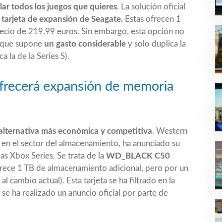
lar todos los juegos que quieres
. La solución oficial
 tarjeta de expansión de Seagate.
Estas ofrecen 1
ecio de 219,99 euros. Sin embargo, esta opción no
a que supone
un gasto considerable
y solo duplica la
 la de la Series S).
ofrecerá expansión de memoria
alternativa más económica y competitiva
. Western
s en el sector del almacenamiento, ha anunciado su
as Xbox Series. Se trata de la
WD_BLACK C50
frece 1 TB de almacenamiento adicional, pero por un
l cambio actual). Esta tarjeta se ha filtrado en la
 se ha realizado un anuncio oficial por parte de