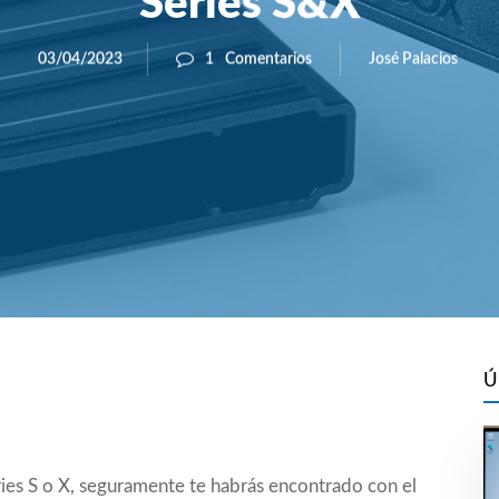
Series S&X
José Palacios
03/04/2023
1
Comentarios
Ú
ries S o X, seguramente te habrás encontrado con el