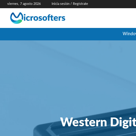
viernes, 7 agosto 2026
Inicia sesión / Regístrate
Windo
Western Digit