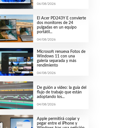
06/08/2026
El Acer PD243Y E convierte
dos monitores de 24
pulgadas en un equipo
portátil...
04/08/2026
Microsoft renueva Fotos de
Windows 11 con una
galería separada y más
rendimiento
04/08/2026
De guión a vídeo: la guía del
flujo de trabajo que están
adoptando los...
04/08/2026
Apple permitirá copiar y
pegar entre el iPhone y
Windows tras una petición