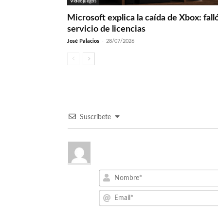
Videojuegos
Microsoft explica la caída de Xbox: fall
servicio de licencias
José Palacios
-
28/07/2026
Suscríbete