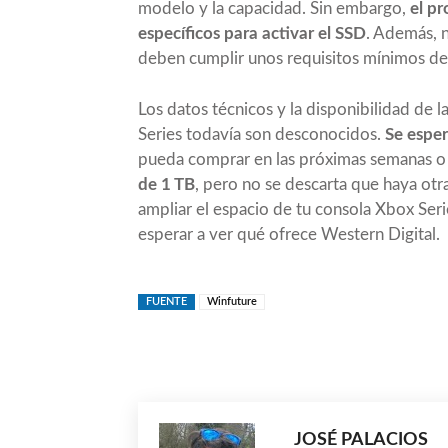
modelo y la capacidad. Sin embargo,
el pr
específicos para activar el SSD
. Además, 
deben cumplir unos requisitos mínimos de
Los datos técnicos y la disponibilidad de 
Series todavía son desconocidos.
Se esper
pueda comprar en las próximas semanas o
de 1 TB
, pero no se descarta que haya otra
ampliar el espacio de tu consola Xbox Ser
esperar a ver qué ofrece Western Digital.
FUENTE
Winfuture
Compartir
JOSÉ PALACIOS