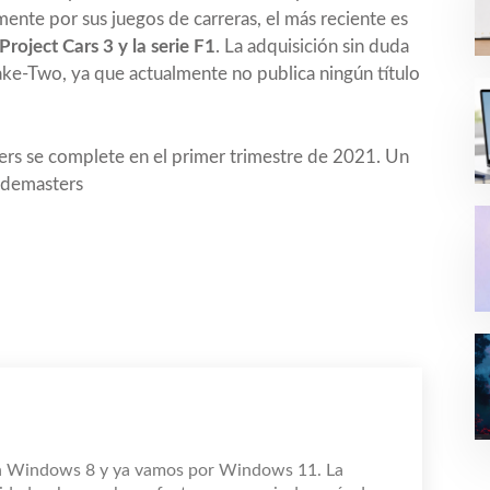
ente por sus juegos de carreras, el más reciente es
Project Cars 3 y la serie F1
. La adquisición sin duda
Take-Two, ya que actualmente no publica ningún título
ers se complete en el primer trimestre de 2021. Un
odemasters
n Windows 8 y ya vamos por Windows 11. La