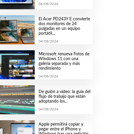
06/08/2026
El Acer PD243Y E convierte
dos monitores de 24
pulgadas en un equipo
portátil...
04/08/2026
Microsoft renueva Fotos de
Windows 11 con una
galería separada y más
rendimiento
04/08/2026
De guión a vídeo: la guía del
flujo de trabajo que están
adoptando los...
04/08/2026
Apple permitirá copiar y
pegar entre el iPhone y
Windows tras una petición