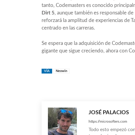
tanto, Codemasters es conocido principalm
Dirt 5
, aunque también es responsable de
reforzará la amplitud de experiencias de 
centrado en las carreras.
Se espera que la adquisición de Codemast
gigante que sigue creciendo, ahora con C
VÍA
Neowin
Compartir
JOSÉ PALACIOS
https://microsofters.com
Todo esto empezó co