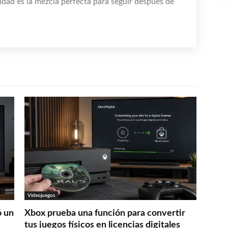
idad es la mezcla perfecta para seguir después de
Videojuegos
ó un
Xbox prueba una función para convertir
tus juegos físicos en licencias digitales