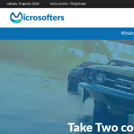
sábado, 8 agosto 2026
Inicia sesión / Regístrate
Windo
Take Two co