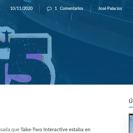
José Palacios
10/11/2020
1
Comentarios
Ú
asada que
Take-Two Interactive estaba en