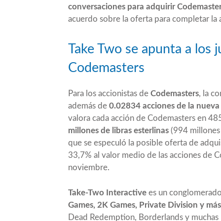
conversaciones para adquirir Codemaste
acuerdo sobre la oferta para completar la 
Take Two se apunta a los j
Codemasters
Para los accionistas de
Codemasters
, la 
además de
0.02834 acciones de la nueva
valora cada acción de Codemasters en 485 
millones de libras esterlinas
(994 millones 
que se especuló la posible oferta de adquis
33,7% al valor medio de las acciones de C
noviembre.
Take-Two Interactive
es un conglomerado
Games, 2K Games, Private Division y más
Dead Redemption, Borderlands y muchas má