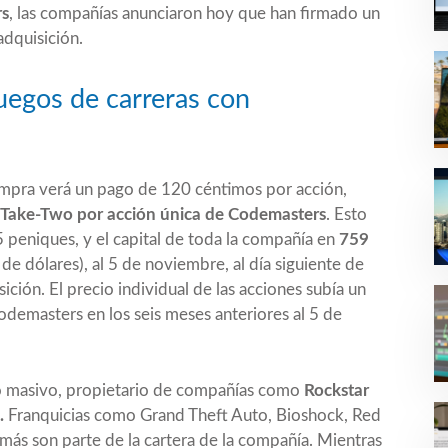
rs
, las compañías anunciaron hoy que han firmado un
adquisición.
uegos de carreras con
compra verá un pago de 120 céntimos por acción,
 Take-Two por acción única de Codemasters
. Esto
peniques, y el capital de toda la compañía en
759
de dólares), al 5 de noviembre, al día siguiente de
ición. El precio individual de las acciones subía un
odemasters en los seis meses anteriores al 5 de
 masivo, propietario de compañías como
Rockstar
.
Franquicias como Grand Theft Auto, Bioshock, Red
s son parte de la cartera de la compañía. Mientras