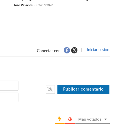
José Palacios
-
02/07/2026
Iniciar sesión
Conectar con
Nombre*
Email*
Más votados