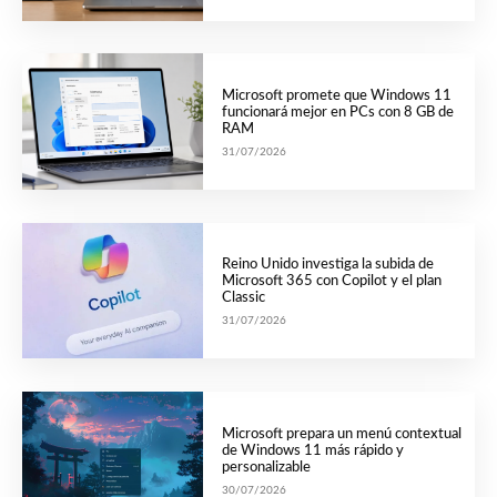
Microsoft promete que Windows 11
funcionará mejor en PCs con 8 GB de
RAM
31/07/2026
Reino Unido investiga la subida de
Microsoft 365 con Copilot y el plan
Classic
31/07/2026
Microsoft prepara un menú contextual
de Windows 11 más rápido y
personalizable
30/07/2026