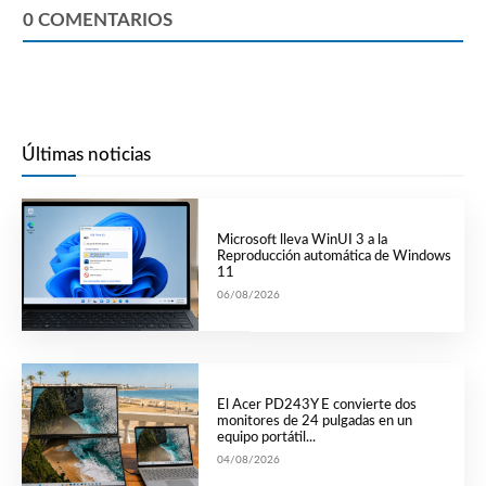
0
COMENTARIOS
Últimas noticias
Microsoft lleva WinUI 3 a la
Reproducción automática de Windows
11
06/08/2026
El Acer PD243Y E convierte dos
monitores de 24 pulgadas en un
equipo portátil...
04/08/2026