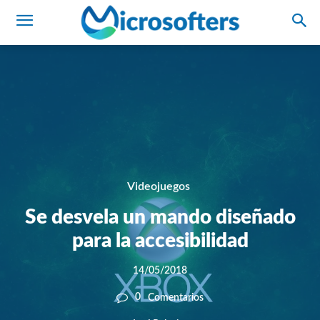
Videojuegos
Se desvela un mando diseñado
para la accesibilidad
14/05/2018
0
Comentarios