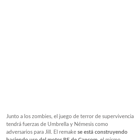
Junto a los zombies, el juego de terror de supervivencia
tendrá fuerzas de Umbrella y Némesis como
adversarios para Jill. El remake
se está construyendo
haciendo uso del motor RE de Capcom
, el mismo