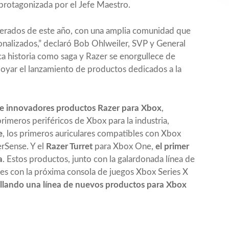
a protagonizada por el Jefe Maestro.
perados de este año, con una amplia comunidad que
onalizados,” declaró Bob Ohlweiler, SVP y General
ca historia como saga y Razer se enorgullece de
poyar el lanzamiento de productos dedicados a la
de innovadores productos Razer para Xbox
,
imeros periféricos de Xbox para la industria,
e
, los primeros auriculares compatibles con Xbox
rSense. Y el
Razer Turret
para Xbox One,
el primer
a
. Estos productos, junto con la galardonada línea de
s con la próxima consola de juegos Xbox Series X
ollando una línea de nuevos productos para Xbox