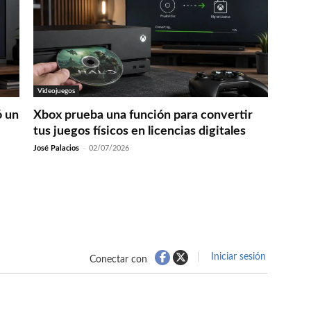
Videojuegos
ó un
Xbox prueba una función para convertir
tus juegos físicos en licencias digitales
José Palacios
-
02/07/2026
Iniciar sesión
Conectar con