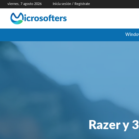
viernes, 7 agosto 2026
Inicia sesión / Regístrate
Windo
Razer y 3