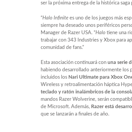
ser la próxima entrega de la histórica sag
“
Halo Infinite
es uno de los juegos más es
siempre ha deseado unos periféricos pers
Manager de Razer USA. “
Halo
tiene una ri
trabajar con 343 Industries y Xbox para a
comunidad de fans.”
Esta asociación continuará con
una serie 
habiendo desarrollado anteriormente los pr
incluidos los
Nari Ultimate para Xbox On
Wireless y retroalimentación háptica Hype
teclado y ratón inalámbricos de la consol
mandos Razer Wolverine, serán compatible
de Microsoft. Además,
Razer está desarr
que se lanzarán a finales de año.