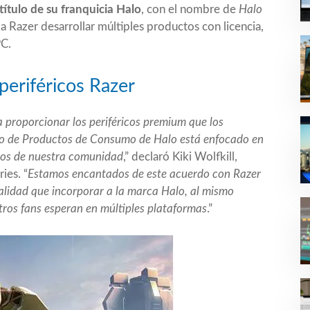
título de su franquicia Halo
, con el nombre de
Halo
a Razer desarrollar múltiples productos con licencia,
PC.
 periféricos Razer
a proporcionar los periféricos premium que los
po de Productos de Consumo de Halo está enfocado en
anos de nuestra comunidad
,” declaró Kiki Wolfkill,
ies. “
Estamos encantados de este acuerdo con Razer
calidad que incorporar a la marca Halo, al mismo
tros fans esperan en múltiples plataformas
.”