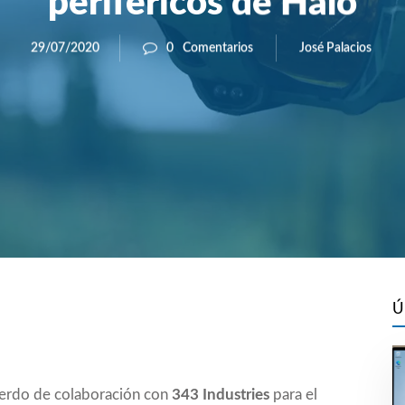
periféricos de Halo
José Palacios
29/07/2020
0
Comentarios
Ú
uerdo de colaboración con
343 Industries
para el