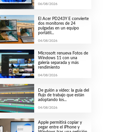
06/08/2026
El Acer PD243Y E convierte
dos monitores de 24
pulgadas en un equipo
portátil...
04/08/2026
Microsoft renueva Fotos de
Windows 11 con una
galería separada y más
rendimiento
04/08/2026
De guión a vídeo: la guía del
flujo de trabajo que están
adoptando los...
04/08/2026
Apple permitirá copiar y
pegar entre el iPhone y
Windows tras una petición