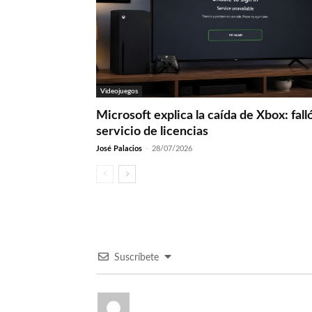
Videojuegos
Microsoft explica la caída de Xbox: fall
servicio de licencias
José Palacios
-
28/07/2026
Suscríbete