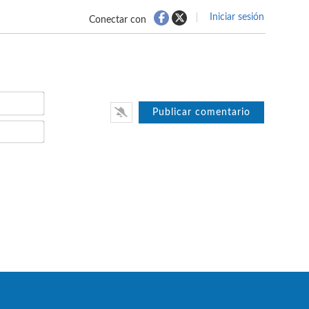
Iniciar sesión
Conectar con
Nombre*
Email*