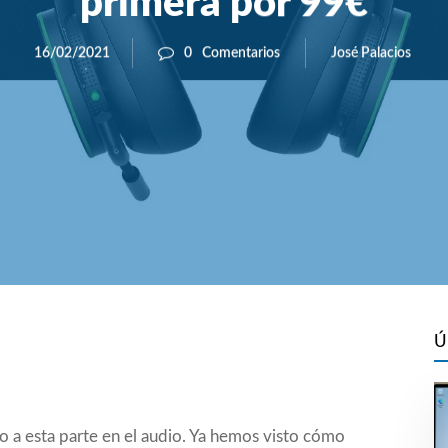
primera por 99€
José Palacios
16/02/2021
0
Comentarios
Ú
o a esta parte en el audio. Ya hemos visto cómo