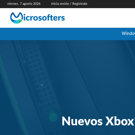
viernes, 7 agosto 2026
Inicia sesión / Regístrate
Windo
Nuevos Xbox 