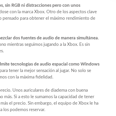
os, sin RGB ni distracciones pero con unos
ndose con la marca Xbox. Otro de los aspectos clave
ido pensado para obtener el máximo rendimiento de
zclar dos fuentes de audio de manera simultánea
.
no mientras seguimos jugando a la Xbox. Es sin
es.
dmite tecnologías de audio espacial como Windows
para tener la mejor sensación al jugar. No solo se
mos con la máxima fidelidad.
precio. Unos auriculares de diadema con buena
o más. Si a esto le sumamos la capacidad de tener
 más el precio. Sin embargo, el equipo de Xbox le ha
a los podemos reservar.