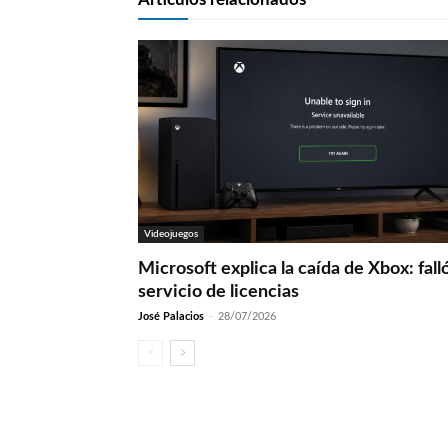
Videojuegos
Microsoft explica la caída de Xbox: fall
servicio de licencias
José Palacios
-
28/07/2026