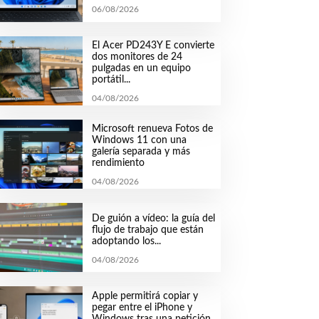
06/08/2026
El Acer PD243Y E convierte
dos monitores de 24
pulgadas en un equipo
portátil...
04/08/2026
Microsoft renueva Fotos de
Windows 11 con una
galería separada y más
rendimiento
04/08/2026
De guión a vídeo: la guía del
flujo de trabajo que están
adoptando los...
04/08/2026
Apple permitirá copiar y
pegar entre el iPhone y
Windows tras una petición