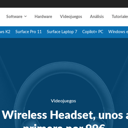
Software
Hardware
Videojuegos
Análisis
Tutoriale
ws K2
Surface Pro 11
Surface Laptop 7
Copilot+ PC
Windows 
Videojuegos
Wireless Headset, unos a