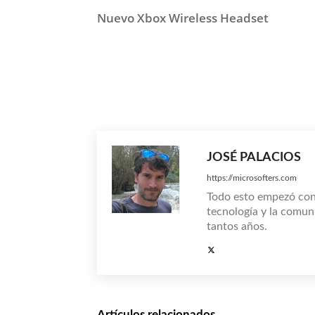
Nuevo Xbox Wireless Headset
Compartir
JOSÉ PALACIOS
https://microsofters.com
Todo esto empezó co
tecnología y la comun
tantos años.
Artículos relacionados