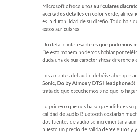
Microsoft ofrece unos
auriculares discret
acertados detalles en color verde
, alineá
es la durabilidad de su diseño. Todo ha s
estos auriculares.
Un detalle interesante es que
podremos me
De esta manera podemos hablar por teléfo
duda una de sus características diferencial
Los amantes del audio debéis saber que
a
Sonic, Dolby Atmos y DTS Headphone:X
trata de que escuchemos sino que lo haga
Lo primero que nos ha sorprendido es su 
calidad de audio Bluetooth costarían much
dos fuentes de audio se incrementaría aún
puesto un precio de salida de
99 euros
y y