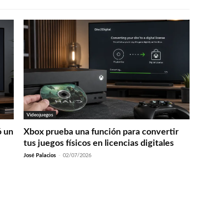
Videojuegos
ó un
Xbox prueba una función para convertir
tus juegos físicos en licencias digitales
José Palacios
-
02/07/2026