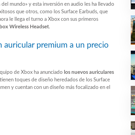
a del mundo» y esta inversión en audio les ha llevado
exitosos que otros, como los
Surface Earbuds
, que
ra le llega el turno a Xbox con sus primeros
box Wireless Headset
.
 auricular premium a un precio
l equipo de Xbox ha anunciado
los nuevos auriculares
ienen toques de diseño heredados de los Surface
men y cuentan con un diseño más focalizado en el