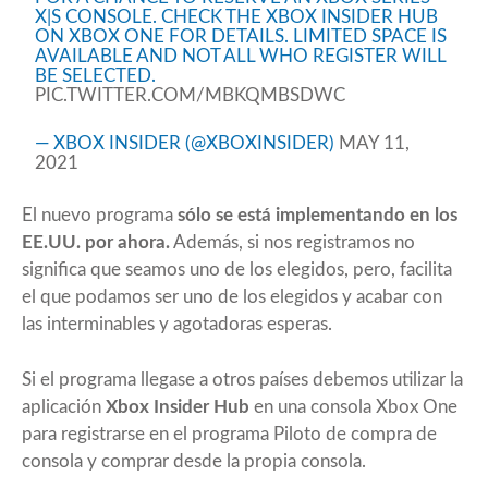
X|S CONSOLE. CHECK THE XBOX INSIDER HUB
ON XBOX ONE FOR DETAILS. LIMITED SPACE IS
AVAILABLE AND NOT ALL WHO REGISTER WILL
BE SELECTED.
PIC.TWITTER.COM/MBKQMBSDWC
— XBOX INSIDER (@XBOXINSIDER)
MAY 11,
2021
El nuevo programa
sólo se está implementando en los
EE.UU. por ahora.
Además, si nos registramos no
significa que seamos uno de los elegidos, pero, facilita
el que podamos ser uno de los elegidos y acabar con
las interminables y agotadoras esperas.
Si el programa llegase a otros países debemos utilizar la
aplicación
Xbox Insider Hub
en una consola Xbox One
para registrarse en el programa Piloto de compra de
consola y comprar desde la propia consola.