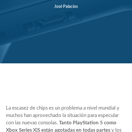
José Palacios
La escasez de chips es un problema a nivel mundial y
muchos han aprovechado la situación para especular
con las nuevas consolas.
Tanto PlayStation 5 como
Xbox Series X|S están agotadas en todas partes
y los