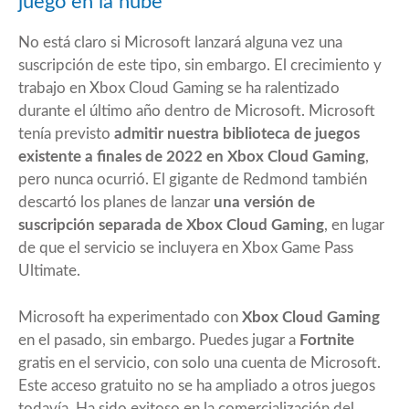
juego en la nube
No está claro si Microsoft lanzará alguna vez una
suscripción de este tipo, sin embargo. El crecimiento y
trabajo en Xbox Cloud Gaming se ha ralentizado
durante el último año dentro de Microsoft. Microsoft
tenía previsto
admitir nuestra biblioteca de juegos
existente a finales de 2022 en Xbox Cloud Gaming
,
pero nunca ocurrió. El gigante de Redmond también
descartó los planes de lanzar
una versión de
suscripción separada de Xbox Cloud Gaming
, en lugar
de que el servicio se incluyera en Xbox Game Pass
Ultimate.
Microsoft ha experimentado con
Xbox Cloud Gaming
en el pasado, sin embargo. Puedes jugar a
Fortnite
gratis en el servicio, con solo una cuenta de Microsoft.
Este acceso gratuito no se ha ampliado a otros juegos
todavía. Ha sido exitoso en la comercialización del