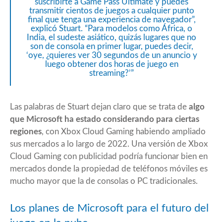
suscribirte a Game Pass Ultimate y puedes
transmitir cientos de juegos a cualquier punto
final que tenga una experiencia de navegador”,
explicó Stuart. “Para modelos como África, o
India, el sudeste asiático, quizás lugares que no
son de consola en primer lugar, puedes decir,
‘oye, ¿quieres ver 30 segundos de un anuncio y
luego obtener dos horas de juego en
streaming?’”
Las palabras de Stuart dejan claro que se trata de
algo
que Microsoft ha estado considerando para ciertas
regiones
, con Xbox Cloud Gaming habiendo ampliado
sus mercados a lo largo de 2022. Una versión de Xbox
Cloud Gaming con publicidad podría funcionar bien en
mercados donde la propiedad de teléfonos móviles es
mucho mayor que la de consolas o PC tradicionales.
Los planes de Microsoft para el futuro del