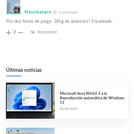
Nanokanpro
2 años hace
Por dos horas de juego, 30sg de anuncios? Encantado.
2
Responder
Últimas noticias
Microsoft lleva WinUI 3 a la
Reproducción automática de Windows
11
06/08/2026