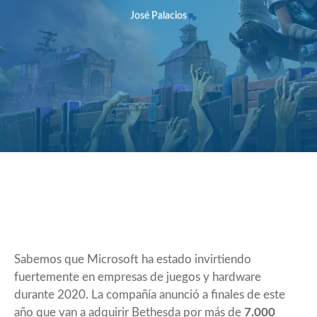
José Palacios
Sabemos que Microsoft ha estado invirtiendo
fuertemente en empresas de juegos y hardware
durante 2020. La compañía anunció a finales de este
año que van a adquirir
Bethesda
por más de
7.000