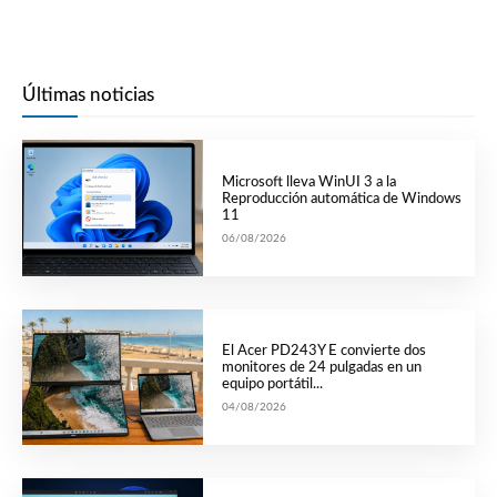
Últimas noticias
Microsoft lleva WinUI 3 a la
Reproducción automática de Windows
11
06/08/2026
El Acer PD243Y E convierte dos
monitores de 24 pulgadas en un
equipo portátil...
04/08/2026