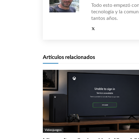
Todo esto empezó co
tecnología y la comun
tantos años.
Artículos relacionados
Videojuegos