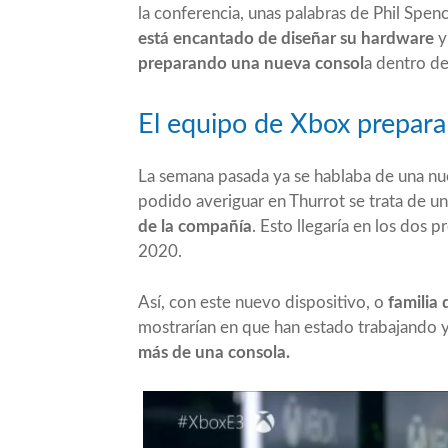
la conferencia, unas palabras de Phil Spe
está encantado de diseñar su hardware
y
preparando una nueva consol
a dentro d
El equipo de Xbox prepar
La semana pasada ya se hablaba de una 
podido averiguar en
Thurrot
se trata de u
de la compañía
. Esto llegaría en los dos 
2020.
Así, con este nuevo dispositivo, o
familia 
mostrarían en que han estado trabajando y
más de una consola.