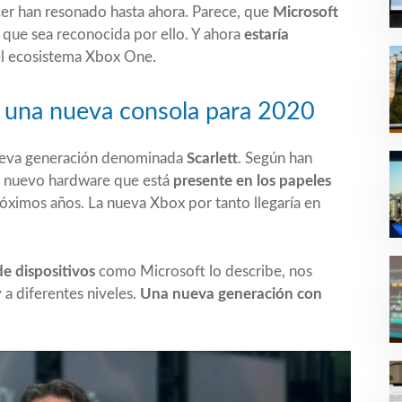
ncer han resonado hasta ahora. Parece, que
Microsoft
 que sea reconocida por ello. Y ahora
estaría
el ecosistema Xbox One.
a una nueva consola para 2020
nueva generación denominada
Scarlett
. Según han
n nuevo hardware que está
presente en los papeles
próximos años. La nueva Xbox por tanto llegaría en
de dispositivos
como Microsoft lo describe, nos
 a diferentes niveles.
Una nueva generación con