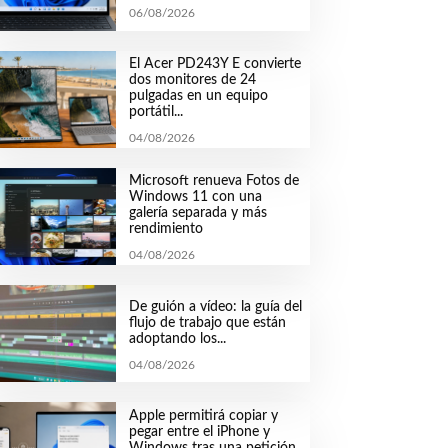
06/08/2026
El Acer PD243Y E convierte
dos monitores de 24
pulgadas en un equipo
portátil...
04/08/2026
Microsoft renueva Fotos de
Windows 11 con una
galería separada y más
rendimiento
04/08/2026
De guión a vídeo: la guía del
flujo de trabajo que están
adoptando los...
04/08/2026
Apple permitirá copiar y
pegar entre el iPhone y
Windows tras una petición