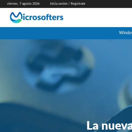
viernes, 7 agosto 2026
Inicia sesión / Regístrate
Windo
La nueva