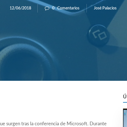
José Palacios
12/06/2018
0
Comentarios
Ú
ue surgen tras la conferencia de Microsoft. Durante