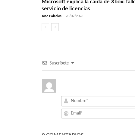
Microsoft explica la caída de Xbox: fall
servicio de licencias
José Palacios
-
28/07/2026
Suscríbete