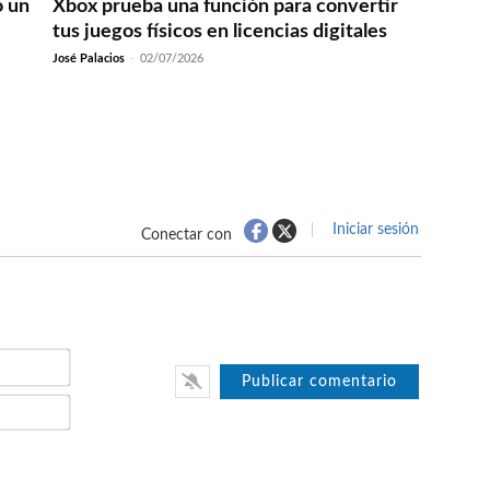
ó un
Xbox prueba una función para convertir
tus juegos físicos en licencias digitales
José Palacios
-
02/07/2026
Iniciar sesión
Conectar con
Nombre*
Email*