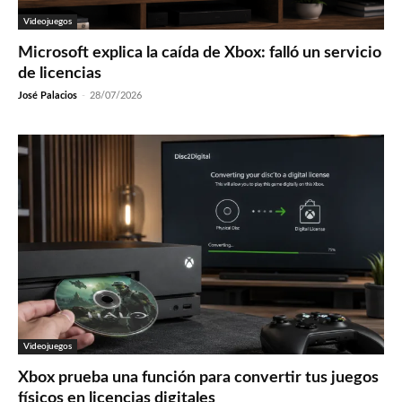
Videojuegos
Microsoft explica la caída de Xbox: falló un servicio
de licencias
José Palacios
-
28/07/2026
Videojuegos
Xbox prueba una función para convertir tus juegos
físicos en licencias digitales