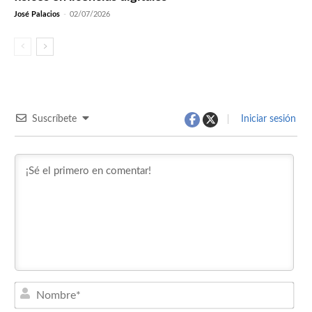
José Palacios
-
02/07/2026
Suscríbete
Iniciar sesión
Nom