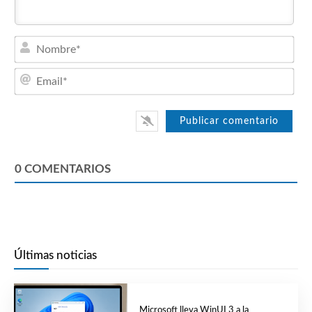
Nom
Emai
0
COMENTARIOS
Últimas noticias
Microsoft lleva WinUI 3 a la