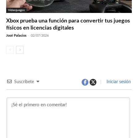
Videojuegos
Xbox prueba una función para convertir tus juegos
físicos en licencias digitales
José Palacios
-
02/07/2026
Suscríbete
Iniciar sesión