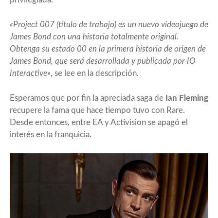
«Project 007 (título de trabajo) es un nuevo videojuego de
James Bond con una historia totalmente original.
Obtenga su estado 00 en la primera historia de origen de
James Bond, que será desarrollada y publicada por IO
Interactive»
, se lee en la descripción.
Esperamos que por fin la apreciada saga de
Ian Fleming
recupere la fama que hace tiempo tuvo con Rare.
Desde entonces, entre EA y Activision se apagó el
interés en la franquicia.